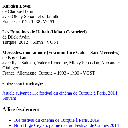
Kurdish Lover
de Clarisse Hahn
avec Oktay Sengul et sa famille
France - 2012 - 1h38- VOST
Les Fontaines de Habab (Habap Cesmeleri)
de Dilek Aydin
Turquie- 2012 – 60mn - VOST
Mercedes, mon amour (Fikrimin Ince Gülü – Sari Mercedes)
de Bay Okan
avec Ilyas Salman, Valérie Lemoine, Micky Sebastian, Alexander
Gittinger
France, Allemagne, Turquie – 1993 - 1h30 - VOST
et des court-métrages
Article suivant : 11e festival du cinéma de Turquie à Paris, 2014
Suivant
A lire également
16e festival du cinéma de Turquie à Paris, 2019
Nuri Bilge Ceylan, palme d'or au Festival de Cannes 2014