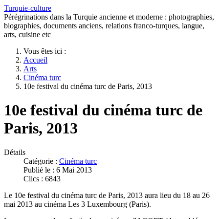
Turquie-culture
Pérégrinations dans la Turquie ancienne et moderne : photographies,
biographies, documents anciens, relations franco-turques, langue,
arts, cuisine etc
Vous êtes ici :
Accueil
Arts
Cinéma turc
10e festival du cinéma turc de Paris, 2013
10e festival du cinéma turc de
Paris, 2013
Détails
Catégorie :
Cinéma turc
Publié le : 6 Mai 2013
Clics : 6843
Le 10e festival du cinéma turc de Paris, 2013 aura lieu du 18 au 26
mai 2013 au cinéma Les 3 Luxembourg (Paris).