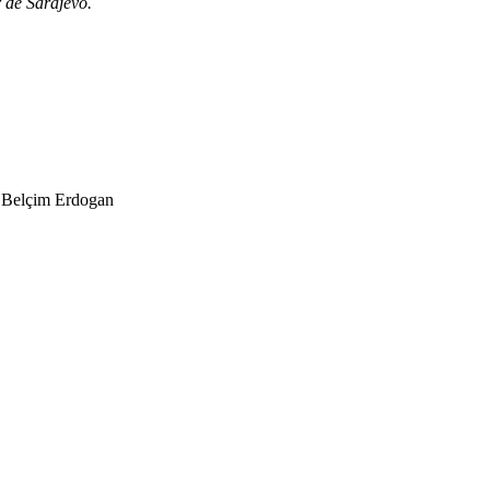
 de Sarajevo.
, Belçim Erdogan