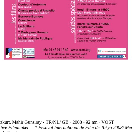
Bavul)
zkurt, Mahir Gunsiray • TR/NL/ GB - 2008 - 92 mn - VOST
tive Filmmaker * Festival International de Film de Tokyo 2008/ Mei