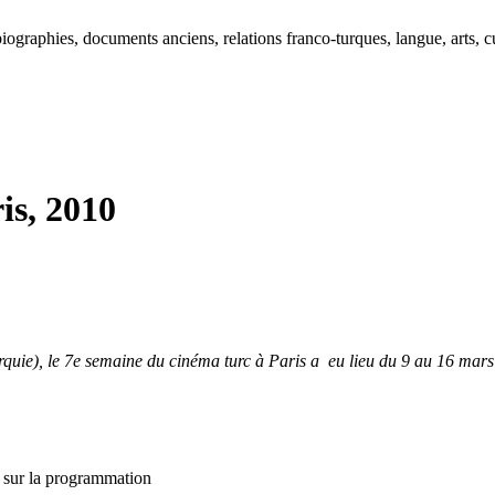
ographies, documents anciens, relations franco-turques, langue, arts, cu
is, 2010
uie), le 7e semaine du cinéma turc à Paris a eu lieu du 9 au 16 mars
s sur la programmation