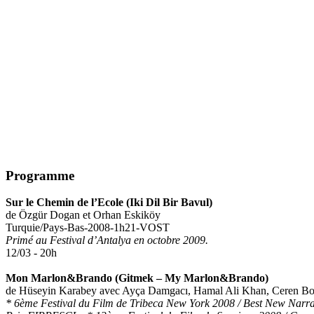
Programme
Sur le Chemin de l’Ecole (Iki Dil Bir 
de Özgür Dogan et Orhan Eskiköy
Turquie/Pays-Bas-2008-1h21-VOST
Primé au Festival d’Antalya en octobre 2009.
12/03 - 20h
Mon Marlon&Brando (Gitmek – My Marlon&Brando)
de Hüseyin Karabey avec Ayça Damgacı, Hamal Ali Khan, Ceren Bo
* 6ème Festival du Film de Tribeca New York 2008 / Best New Narra