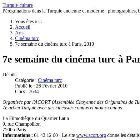
Turquie-culture
Pérégrinations dans la Turquie ancienne et moderne : photographies, bi
Vous êtes ici :
Accueil
Arts
Cinéma turc
7e semaine du cinéma turc à Paris, 2010
7e semaine du cinéma turc à Par
Détails
Catégorie :
Cinéma turc
Publié le : 26 Février 2010
Clics : 7634
Organisée par l'ACORT (Assemblée Citoyenne des Originaires de Turq
7e art en Turquie avec des cinéastes connus et moins connus.
La Filmothèque du Quartier Latin
9, rue Champollion
75005 Paris
Informations :
01 42 12 60 - Le site
www.acort.org
donne les détail