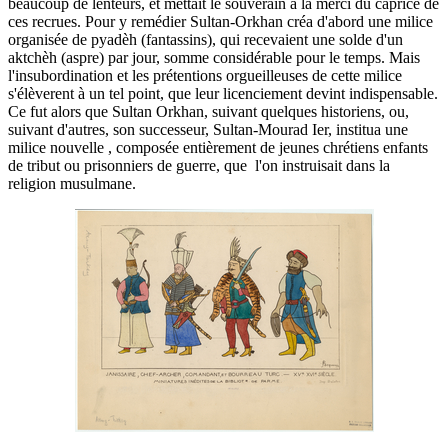
beaucoup de lenteurs, et mettait le souverain à là merci du caprice de
ces recrues. Pour y remédier Sultan-Orkhan créa d'abord une milice
organisée de pyadèh (fantassins), qui recevaient une solde d'un
aktchèh (aspre) par jour, somme considérable pour le temps. Mais
l'insubordination et les prétentions orgueilleuses de cette milice
s'élèverent à un tel point, que leur licenciement devint indispensable.
Ce fut alors que Sultan Orkhan, suivant quelques historiens, ou,
suivant d'autres, son successeur, Sultan-Mourad Ier, institua une
milice nouvelle , composée entièrement de jeunes chrétiens enfants
de tribut ou prisonniers de guerre, que l'on instruisait dans la
religion musulmane.