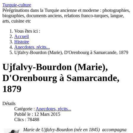
Turquie-culture
Pérégrinations dans la Turquie ancienne et moderne : photographies,
biographies, documents anciens, relations franco-turques, langue,
arts, cuisine etc
Vous êtes ici :
Accueil
Histoire
Anecdotes, récits...
Ujfalvy-Bourdon (Marie), D'Orenbourg à Samarcande, 1879
Ujfalvy-Bourdon (Marie),
D'Orenbourg à Samarcande,
1879
Détails
Catégorie :
Anecdotes, récits...
Publié le : 12 Mars 2015
Clics : 78488
Marie de Ujfalvy-Bourdon (née en 1845) accompagna