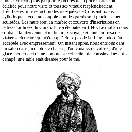
lune et crie cinq fois par jour les heures de la prière. Elle était
éclairée pour notre visite et tous ses vitraux resplendissaient.
L'édifice est une réduction des mosquées de Constantinople,
cylindrique, avec une coupole dont les parois sont gracieusement
sculptées. Les murs sont en marbre et couverts d'inscriptions en
lettres d'or tirées du Coran. Elle a été bâtie en 1840. Le mollah nous
souhaita la bienvenue et un heureux voyage et nous proposa de
visiter sa demeure qui n'était qu'à deux pas de là. L'invitation. fut
acceptée avec empressement. Un instant après, nous entrions dans
un salon carré, meublé de chaises, d'un canapé, de coffres, d'une
glace moderne et d'une nombreuse collection de coussins. Devant le
canapé, une table était dressée pour le thé.