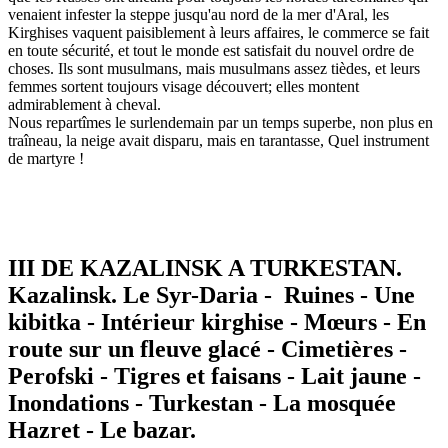
venaient infester la steppe jusqu'au nord de la mer d'Aral, les
Kirghises vaquent paisiblement à leurs affaires, le commerce se fait
en toute sécurité, et tout le monde est satisfait du nouvel ordre de
choses. Ils sont musulmans, mais musulmans assez tièdes, et leurs
femmes sortent toujours visage découvert; elles montent
admirablement à cheval.
Nous repartîmes le surlendemain par un temps superbe, non plus en
traîneau, la neige avait disparu, mais en tarantasse, Quel instrument
de martyre !
III DE KAZALINSK A TURKESTAN.
Kazalinsk. Le Syr-Daria - Ruines - Une
kibitka - Intérieur kirghise - Mœurs - En
route sur un fleuve glacé - Cimetières -
Perofski - Tigres et faisans - Lait jaune -
Inondations - Turkestan - La mosquée
Hazret - Le bazar.