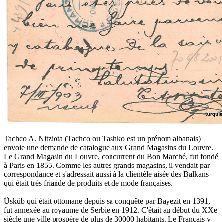
Tachco A. Nitziota (Tachco ou Tashko est un prénom albanais)
envoie une demande de catalogue aux Grand Magasins du Louvre.
Le Grand Magasin du Louvre, concurrent du Bon Marché, fut fondé
à Paris en 1855. Comme les autres grands magasins, il vendait par
correspondance et s'adressait aussi à la clientèle aisée des Balkans
qui était très friande de produits et de mode françaises.
Üsküb qui était ottomane depuis sa conquête par Bayezit en 1391,
fut annexée au royaume de Serbie en 1912. C'était au début du XXe
siècle une ville prospère de plus de 30000 habitants. Le Français y