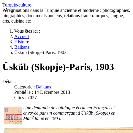
Turquie-culture
Pérégrinations dans la Turquie ancienne et moderne : photographies,
biographies, documents anciens, relations franco-turques, langue,
arts, cuisine etc
Vous êtes ici :
Accueil
Histoire
Balkans
Üsküb (Skopje)-Paris, 1903
Üsküb (Skopje)-Paris, 1903
Détails
Catégorie :
Balkans
Publié le : 14 Décembre 2013
Clics : 7027
Une demande de catalogue écrite en Français et
envoyée par un commerçant d'Üsküb (Skopje) en
Macédoine en 1903.