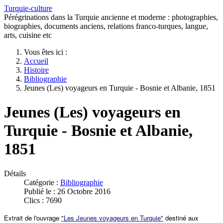
Turquie-culture
Pérégrinations dans la Turquie ancienne et moderne : photographies,
biographies, documents anciens, relations franco-turques, langue,
arts, cuisine etc
Vous êtes ici :
Accueil
Histoire
Bibliographie
Jeunes (Les) voyageurs en Turquie - Bosnie et Albanie, 1851
Jeunes (Les) voyageurs en
Turquie - Bosnie et Albanie,
1851
Détails
Catégorie :
Bibliographie
Publié le : 26 Octobre 2016
Clics : 7690
Extrait de l'ouvrage
"Les Jeunes voyageurs en Turquie"
destiné aux