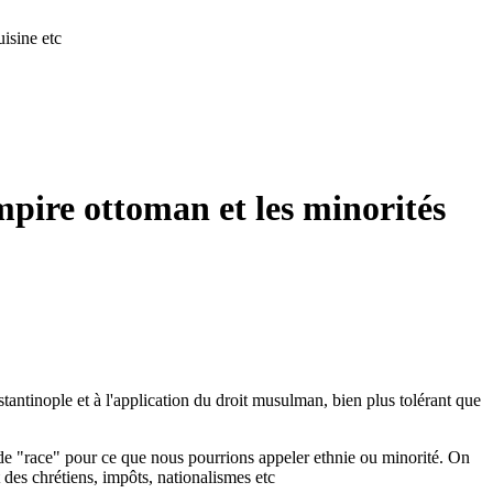
isine etc
Empire ottoman et les minorités
antinople et à l'application du droit musulman, bien plus tolérant que
de "race" pour ce que nous pourrions appeler ethnie ou minorité. On
 des chrétiens, impôts, nationalismes etc