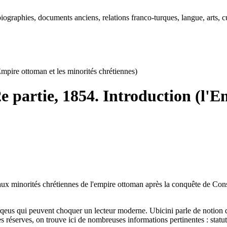
ographies, documents anciens, relations franco-turques, langue, arts, cu
'Empire ottoman et les minorités chrétiennes)
2e partie, 1854. Introduction (l'
ux minorités chrétiennes de l'empire ottoman après la conquête de Const
arqeus qui peuvent choquer un lecteur moderne. Ubicini parle de notion 
 réserves, on trouve ici de nombreuses informations pertinentes : statut