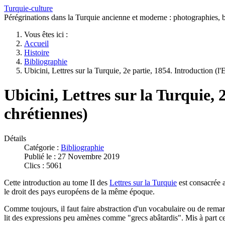
Turquie-culture
Pérégrinations dans la Turquie ancienne et moderne : photographies, bi
Vous êtes ici :
Accueil
Histoire
Bibliographie
Ubicini, Lettres sur la Turquie, 2e partie, 1854. Introduction (l
Ubicini, Lettres sur la Turquie, 
chrétiennes)
Détails
Catégorie :
Bibliographie
Publié le : 27 Novembre 2019
Clics : 5061
Cette introduction au tome II des
Lettres sur la Turquie
est consacrée a
le droit des pays européens de la même époque.
Comme toujours, il faut faire abstraction d'un vocabulaire ou de rem
lit des expressions peu amènes comme "grecs abâtardis". Mis à part ces