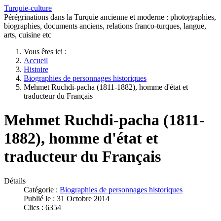
Turquie-culture
Pérégrinations dans la Turquie ancienne et moderne : photographies,
biographies, documents anciens, relations franco-turques, langue,
arts, cuisine etc
Vous êtes ici :
Accueil
Histoire
Biographies de personnages historiques
Mehmet Ruchdi-pacha (1811-1882), homme d'état et
traducteur du Français
Mehmet Ruchdi-pacha (1811-
1882), homme d'état et
traducteur du Français
Détails
Catégorie :
Biographies de personnages historiques
Publié le : 31 Octobre 2014
Clics : 6354