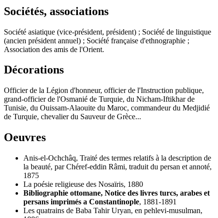
Sociétés, associations
Société asiatique (vice-président, président) ; Société de linguistique
(ancien président annuel) ; Société française d'ethnographie ;
Association des amis de l'Orient.
Décorations
Officier de la Légion d'honneur, officier de l'Instruction publique,
grand-officier de l'Osmanié de Turquie, du Nicham-Iftikhar de
Tunisie, du Ouissam-Alaouite du Maroc, commandeur du Medjidié
de Turquie, chevalier du Sauveur de Grèce...
Oeuvres
Anis-el-Ochchâq, Traité des termes relatifs à la description de
la beauté, par Chéref-eddin Râmi, traduit du persan et annoté,
1875
La poésie religieuse des Nosaïris, 1880
Bibliographie ottomane, Notice des livres turcs, arabes et
persans imprimés a Constantinople
, 1881-1891
Les quatrains de Baba Tahir Uryan, en pehlevi-musulman,