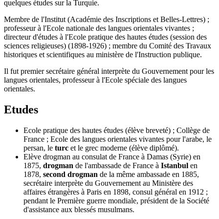
quelques études sur la Turquie.
Membre de l'Institut (Académie des Inscriptions et Belles-Lettres) ;
professeur à l'Ecole nationale des langues orientales vivantes ;
directeur d'études à l'Ecole pratique des hautes études (session des
sciences religieuses) (1898-1926) ; membre du Comité des Travaux
historiques et scientifiques au ministère de l'Instruction publique.
Il fut premier secrétaire général interprète du Gouvernement pour les
langues orientales, professeur à l'Ecole spéciale des langues
orientales.
Etudes
Ecole pratique des hautes études (élève breveté) ; Collège de
France ; Ecole des langues orientales vivantes pour l'arabe, le
persan, le
turc
et le grec moderne (élève diplômé).
Elève drogman au consulat de France à Damas (Syrie) en
1875,
drogman
de l'ambassade de France à
Istanbul
en
1878,
second drogman
de la même ambassade en 1885,
secrétaire interprète du Gouvernement au Ministère des
affaires étrangères à Paris en 1898, consul général en 1912 ;
pendant le Première guerre mondiale, président de la Société
d'assistance aux blessés musulmans.