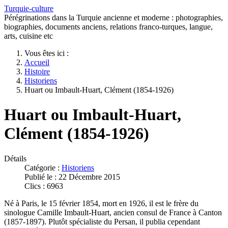
Turquie-culture
Pérégrinations dans la Turquie ancienne et moderne : photographies,
biographies, documents anciens, relations franco-turques, langue,
arts, cuisine etc
Vous êtes ici :
Accueil
Histoire
Historiens
Huart ou Imbault-Huart, Clément (1854-1926)
Huart ou Imbault-Huart,
Clément (1854-1926)
Détails
Catégorie :
Historiens
Publié le : 22 Décembre 2015
Clics : 6963
Né à Paris, le 15 février 1854, mort en 1926, il est le frère du
sinologue Camille Imbault-Huart, ancien consul de France à Canton
(1857-1897). Plutôt spécialiste du Persan, il publia cependant