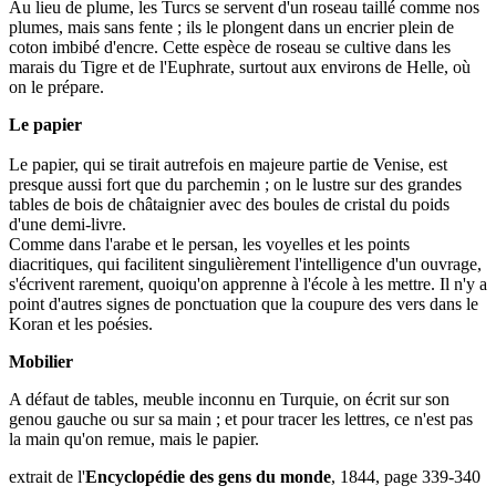
Au lieu de plume, les Turcs se servent d'un roseau taillé comme nos
plumes, mais sans fente ; ils le plongent dans un encrier plein de
coton imbibé d'encre. Cette espèce de roseau se cultive dans les
marais du Tigre et de l'Euphrate, surtout aux environs de Helle, où
on le prépare.
Le papier
Le papier, qui se tirait autrefois en majeure partie de Venise, est
presque aussi fort que du parchemin ; on le lustre sur des grandes
tables de bois de châtaignier avec des boules de cristal du poids
d'une demi-livre.
Comme dans l'arabe et le persan, les voyelles et les points
diacritiques, qui facilitent singulièrement l'intelligence d'un ouvrage,
s'écrivent rarement, quoiqu'on apprenne à l'école à les mettre. Il n'y a
point d'autres signes de ponctuation que la coupure des vers dans le
Koran et les poésies.
Mobilier
A défaut de tables, meuble inconnu en Turquie, on écrit sur son
genou gauche ou sur sa main ; et pour tracer les lettres, ce n'est pas
la main qu'on remue, mais le papier.
extrait de l'
Encyclopédie des gens du monde
, 1844, page 339-340