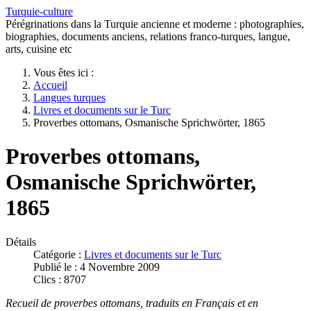
Turquie-culture
Pérégrinations dans la Turquie ancienne et moderne : photographies,
biographies, documents anciens, relations franco-turques, langue,
arts, cuisine etc
Vous êtes ici :
Accueil
Langues turques
Livres et documents sur le Turc
Proverbes ottomans, Osmanische Sprichwörter, 1865
Proverbes ottomans,
Osmanische Sprichwörter,
1865
Détails
Catégorie :
Livres et documents sur le Turc
Publié le : 4 Novembre 2009
Clics : 8707
Recueil de proverbes ottomans, traduits en Français et en