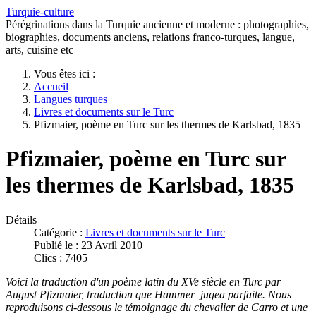
Turquie-culture
Pérégrinations dans la Turquie ancienne et moderne : photographies,
biographies, documents anciens, relations franco-turques, langue,
arts, cuisine etc
Vous êtes ici :
Accueil
Langues turques
Livres et documents sur le Turc
Pfizmaier, poème en Turc sur les thermes de Karlsbad, 1835
Pfizmaier, poème en Turc sur
les thermes de Karlsbad, 1835
Détails
Catégorie :
Livres et documents sur le Turc
Publié le : 23 Avril 2010
Clics : 7405
Voici la traduction d'un poème latin du XVe siècle en Turc par
August Pfizmaier, traduction que Hammer jugea parfaite. Nous
reproduisons ci-dessous le témoignage du chevalier de Carro et une