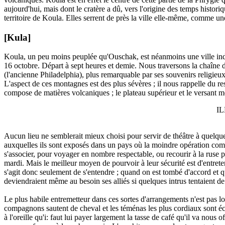
aujourd'hui, mais dont le cratère a dû, vers l'origine des temps histori
territoire de Koula. Elles serrent de près la ville elle-même, comme un
[Kula]
Koula, un peu moins peuplée qu'Ouschak, est néanmoins une ville indu
16 octobre. Départ à sept heures et demie. Nous traversons la chaîne 
(l'ancienne Philadelphia), plus remarquable par ses souvenirs religie
L'aspect de ces montagnes est des plus sévères ; il nous rappelle du r
compose de matières volcaniques ; le plateau supérieur et le versant mé
IL
Aucun lieu ne semblerait mieux choisi pour servir de théâtre à quelque
auxquelles ils sont exposés dans un pays où la moindre opération comm
s'associer, pour voyager en nombre respectable, ou recourir à la ruse 
mardi. Mais le meilleur moyen de pourvoir à leur sécurité est d'entreten
s'agit donc seulement de s'entendre ; quand on est tombé d'accord et qu
deviendraient même au besoin ses alliés si quelques intrus tentaient de 
Le plus habile entremetteur dans ces sortes d'arrangements n'est pas l
compagnons sautent de cheval et les téménas les plus cordiaux sont éch
à l'oreille qu'i: faut lui payer largement la tasse de café qu'il va nou