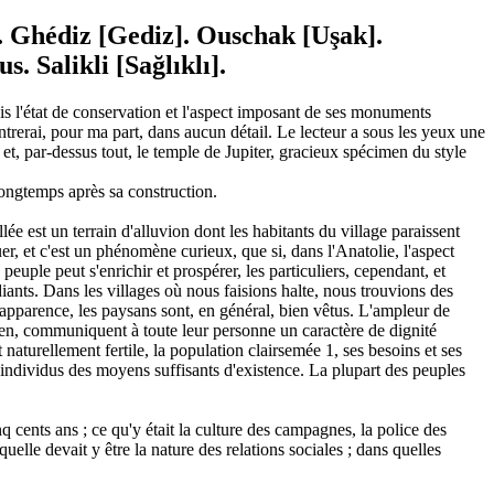
. Ghédiz [Gediz]. Ouschak [Uşak].
. Salikli [Sağlıklı].
mais l'état de conservation et l'aspect imposant de ses monuments
ntrerai, pour ma part, dans aucun détail. Le lecteur a sous les yeux une
, et, par-dessus tout, le temple de Jupiter, gracieux spécimen du style
longtemps après sa construction.
e est un terrain d'alluvion dont les habitants du village paraissent
uer, et c'est un phénomène curieux, que si, dans l'Anatolie, l'aspect
uple peut s'enrichir et prospérer, les particuliers, cependant, et
iants. Dans les villages où nous faisions halte, nous trouvions des
 apparence, les paysans sont, en général, bien vêtus. L'ampleur de
tien, communiquent à toute leur personne un caractère de dignité
naturellement fertile, la population clairsemée 1, ses besoins et ses
x individus des moyens suffisants d'existence. La plupart des peuples
nq cents ans ; ce qu'y était la culture des campagnes, la police des
elle devait y être la nature des relations sociales ; dans quelles