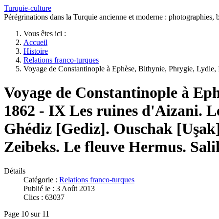
Turquie-culture
Pérégrinations dans la Turquie ancienne et moderne : photographies, bi
Vous êtes ici :
Accueil
Histoire
Relations franco-turques
Voyage de Constantinople à Ephèse, Bithynie, Phrygie, Lydie, 
Voyage de Constantinople à Ephès
1862 - IX Les ruines d'Aizani. 
Ghédiz [Gediz]. Ouschak [Uşak].
Zeibeks. Le fleuve Hermus. Salikl
Détails
Catégorie :
Relations franco-turques
Publié le : 3 Août 2013
Clics : 63037
Page 10 sur 11