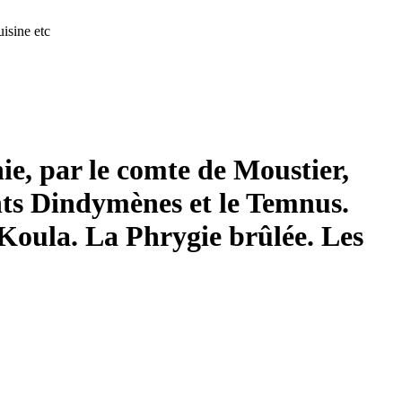
isine etc
ie, par le comte de Moustier,
onts Dindymènes et le Temnus.
Koula. La Phrygie brûlée. Les