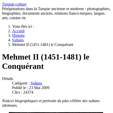
Turquie-culture
Pérégrinations dans la Turquie ancienne et moderne : photographies,
biographies, documents anciens, relations franco-turques, langue,
arts, cuisine etc
Vous êtes ici :
Accueil
Histoire
Sultans
Mehmet II (1451-1481) le Conquérant
Mehmet II (1451-1481) le
Conquérant
Détails
Catégorie :
Sultans
Publié le : 23 Mai 2009
Clics : 24374
Notices biographiques et portraits du plus célèbre des sultans
ottomans.