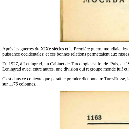
Après les guerres du XIXe siècles et la Première guerre mondiale, le
puissance occidentales; et ces bonnes relations permettaient aux russes
En 1927, à Leningrad, un Cabinet de Turcologie est fondé. Puis, en 193
Leningrad avec, entre autres, une division qui regroupe monde juif et 
C'est dans ce contexte que paraît le premier dictionnaire Turc-Russe, l
sur 1176 colonnes.