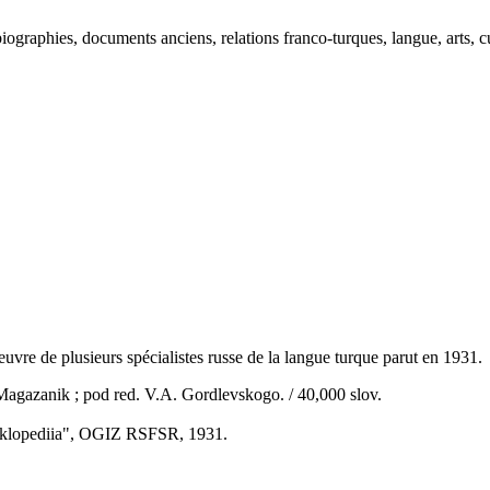
ographies, documents anciens, relations franco-turques, langue, arts, cu
euvre de plusieurs spécialistes russe de la langue turque parut en 1931.
Magazanik ; pod red. V.A. Gordlevskogo. / 40,000 slov.
siklopediia", OGIZ RSFSR, 1931.