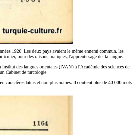
les années 1920. Les deux pays avaient le même ennemi commun, les
ticulier, pour des raisons pratiques, l'apprentissage de la langue.
n Institut des langues orientales (IVAN) à l'Académie des sciences de
'un Cabinet de turcologie.
n caractères latins et non plus arabes. Il contient plus de 40 000 mots