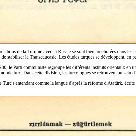
s relations de la Turquie avec la Russie se sont bien améliorées dans 
 de stabiliser la Transcaucasie. Les études turques se développent, en par
0, le Parti communiste regroupe les différents instituts orientaux en u
monde turc. Dans cette division, les turcologues se retrouvent au sein d
e Turc s'entendant comme la langue d'après la réforme d'Atatürk, écrite e