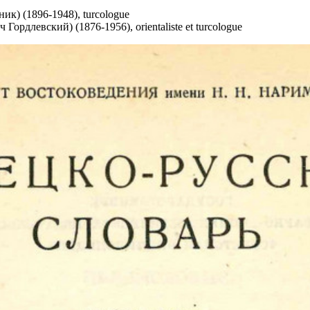
к) (1896-1948), turcologue
рдлевский) (1876-1956), orientaliste et turcologue