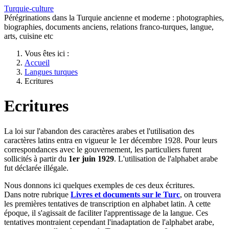
Turquie-culture
Pérégrinations dans la Turquie ancienne et moderne : photographies,
biographies, documents anciens, relations franco-turques, langue,
arts, cuisine etc
Vous êtes ici :
Accueil
Langues turques
Ecritures
Ecritures
La loi sur l'abandon des caractères arabes et l'utilisation des
caractères latins entra en vigueur le 1er décembre 1928. Pour leurs
correspondances avec le gouvernement, les particuliers furent
sollicités à partir du
1er juin 1929
. L'utilisation de l'alphabet arabe
fut déclarée illégale.
Nous donnons ici quelques exemples de ces deux écritures.
Dans notre rubrique
Livres et documents sur le Turc
, on trouvera
les premières tentatives de transcription en alphabet latin. A cette
époque, il s'agissait de faciliter l'apprentissage de la langue. Ces
tentatives montraient cependant l'inadaptation de l'alphabet arabe,