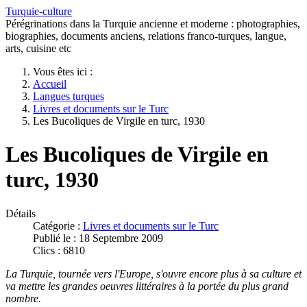
Turquie-culture
Pérégrinations dans la Turquie ancienne et moderne : photographies,
biographies, documents anciens, relations franco-turques, langue,
arts, cuisine etc
Vous êtes ici :
Accueil
Langues turques
Livres et documents sur le Turc
Les Bucoliques de Virgile en turc, 1930
Les Bucoliques de Virgile en
turc, 1930
Détails
Catégorie :
Livres et documents sur le Turc
Publié le : 18 Septembre 2009
Clics : 6810
La Turquie, tournée vers l'Europe, s'ouvre encore plus à sa culture et
va mettre les grandes oeuvres littéraires à la portée du plus grand
nombre.