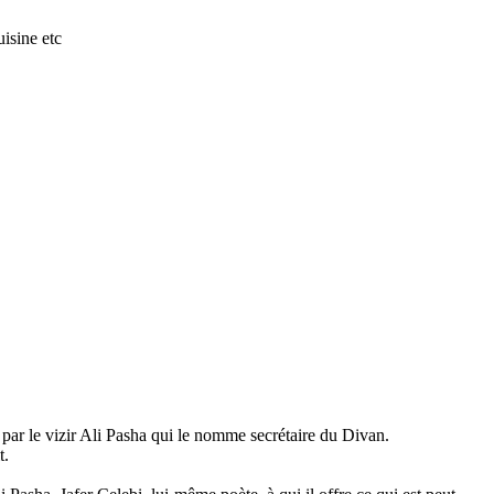
isine etc
é par le vizir Ali Pasha qui le nomme secrétaire du Divan.
t.