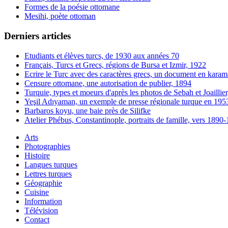
Formes de la poésie ottomane
Mesihi, poète ottoman
Derniers articles
Etudiants et élèves turcs, de 1930 aux années 70
Français, Turcs et Grecs, régions de Bursa et Izmir, 1922
Ecrire le Turc avec des caractères grecs, un document en karam
Censure ottomane, une autorisation de publier, 1894
Turquie, types et moeurs d'après les photos de Sebah et Joaillie
Yeşil Adıyaman, un exemple de presse régionale turque en 195
Barbaros koyu, une baie près de Silifke
Atelier Phébus, Constantinople, portraits de famille, vers 1890
Arts
Photographies
Histoire
Langues turques
Lettres turques
Géographie
Cuisine
Information
Télévision
Contact