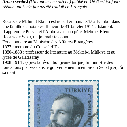
Araba sevdasi
(Un amour en calèche) publié en 1896 est toujours
réédité, mais n'a jamais été traduit en Français.
Recaizade Mahmut Ekrem est né le 1er mars 1847 à Istanbul dans
une famille de notables. Il meurt le 31 Janvier 1914 à Istanbul.
Il apprend le Persan et l'Arabe avec son père, Mehmet Efendi
Recaizade Sakir, un journaliste connu.
Fonctionnaire au Ministère des Affaires Etrangères.
1877 : membre du Conseil d’Etat
1880-1888 : professeur de littérature au Mekteb-i Mülkiye et au
lycée de Galatasaray
1908-1914 : (après la révolution jeune-turque) fut ministre des
fondations pieuses dans le gouvernement, membre du Sénat jusqu’à
sa mort.