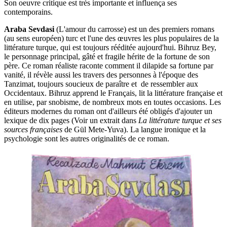
Son oeuvre critique est très importante et influença ses
contemporains.
Araba Sevdasi
(L'amour du carrosse) est un des premiers romans
(au sens européen) turc et l'une des œuvres les plus populaires de la
littérature turque, qui est toujours rééditée aujourd'hui. Bihruz Bey,
le personnage principal, gâté et fragile hérite de la fortune de son
père. Ce roman réaliste raconte comment il dilapide sa fortune par
vanité, il révèle aussi les travers des personnes à l'époque des
Tanzimat, toujours soucieux de paraître et de ressembler aux
Occidentaux. Bihruz apprend le Français, lit la littérature française et
en utilise, par snobisme, de nombreux mots en toutes occasions. Les
éditeurs modernes du roman ont d'ailleurs été obligés d'ajouter un
lexique de dix pages (Voir un extrait dans
La littérature turque et ses
sources françaises
de Gül Mete-Yuva). La langue ironique et la
psychologie sont les autres originalités de ce roman.