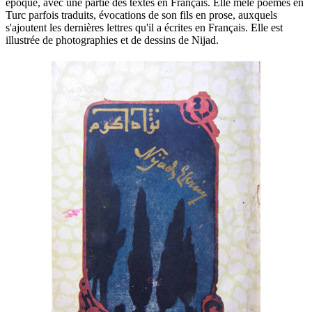
époque, avec une partie des textes en Français. Elle mêle poèmes en
Turc parfois traduits, évocations de son fils en prose, auxquels
s'ajoutent les dernières lettres qu'il a écrites en Français. Elle est
illustrée de photographies et de dessins de Nijad.