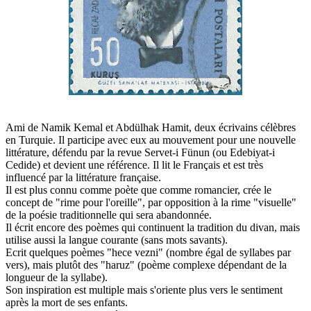
Ami de Namik Kemal et Abdülhak Hamit, deux écrivains célèbres
en Turquie. Il participe avec eux au mouvement pour une nouvelle
littérature, défendu par la revue Servet-i Fünun (ou Edebiyat-i
Cedide) et devient une référence. Il lit le Français et est très
influencé par la littérature française.
Il est plus connu comme poète que comme romancier, crée le
concept de "rime pour l'oreille", par opposition à la rime "visuelle"
de la poésie traditionnelle qui sera abandonnée.
Il écrit encore des poèmes qui continuent la tradition du divan, mais
utilise aussi la langue courante (sans mots savants).
Ecrit quelques poèmes "hece vezni" (nombre égal de syllabes par
vers), mais plutôt des "haruz" (poème complexe dépendant de la
longueur de la syllabe).
Son inspiration est multiple mais s'oriente plus vers le sentiment
après la mort de ses enfants.