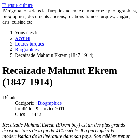
Turquie-culture
Pérégrinations dans la Turquie ancienne et moderne : photographies,
biographies, documents anciens, relations franco-turques, langue,
arts, cuisine etc
Vous êtes ici :
Accueil
Lettres turques
Biographies
Recaizade Mahmut Ekrem (1847-1914)
Recaizade Mahmut Ekrem
(1847-1914)
Détails
Catégorie :
Biographies
Publié le : 9 Janvier 2011
Clics : 14442
Recaizade Mahmut Ekrem (Ekrem bey) est un des plus grands
écrivains turcs de la fin du XIXe siècle. Il a participé à la
modernisation de la littérature dans son pays. Son célèbre roman