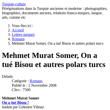
Turquie-culture
Pérégrinations dans la Turquie ancienne et moderne : photographies,
biographies, documents anciens, relations franco-turques, langue,
arts, cuisine etc
Vous êtes ici :
Accueil
Lettres turques
Romans
Mehmet Murat Somer, On a tué Bisou et autres polars turcs
Mehmet Murat Somer, On a
tué Bisou et autres polars turcs
Détails
Catégorie :
Romans
Publié le : 2 Novembre 2008
Clics : 7500
Mehmet Murat Somer
On a tué Bisou !
traduit par Gökmen Yilmaz