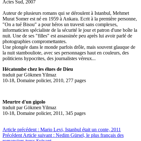
Actes Sud, 2007
Auteur de plusieurs romans qui se déroulent à Istanbul, Mehmet
Murat Somer est né en 1959 à Ankara. Ecrit à la première personne,
"On a tué Bisou" a pour héros un travesti sans complexes,
informaticien spécialiste de la sécurité le jour et patron d'une boîte la
nuit. Une de ses "filles" est assassinée peu après lui avoir parlé de
photographies compromettantes.
Une plongée dans le monde parfois drôle, mais souvent glauque de
la nuit stambouliote, avec ses personnages haut en couleurs, des
politiciens hypocrites, des journalistes véreux...
Hécatombe chez les élues de Dieu
traduit par Gökmen Yilmaz
10-18, Domaine policier, 2010, 277 pages
Meurtre d'un gigolo
traduit par Gökmen Yilmaz
10-18, Domaine policier, 2011, 345 pages
Article précédent : Mario Levi, Istanbul était un conte, 2011
Précédent
Article suivant : Nedim Gürsel, le plus français des
romanciers turcs
Suivant