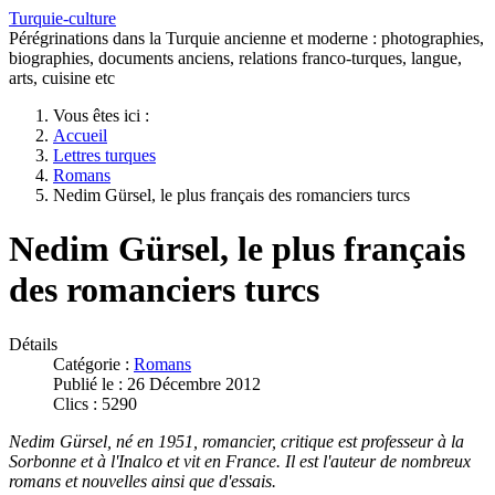
Turquie-culture
Pérégrinations dans la Turquie ancienne et moderne : photographies,
biographies, documents anciens, relations franco-turques, langue,
arts, cuisine etc
Vous êtes ici :
Accueil
Lettres turques
Romans
Nedim Gürsel, le plus français des romanciers turcs
Nedim Gürsel, le plus français
des romanciers turcs
Détails
Catégorie :
Romans
Publié le : 26 Décembre 2012
Clics : 5290
Nedim Gürsel, né en 1951, romancier, critique est professeur à la
Sorbonne et à l'Inalco et vit en France. Il est l'auteur de nombreux
romans et nouvelles ainsi que d'essais.