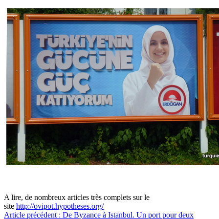
A lire, de nombreux articles très complets sur le
site
http://ovipot.hypotheses.org/
Article précédent : De Byzance à Istanbul. Un port pour deux