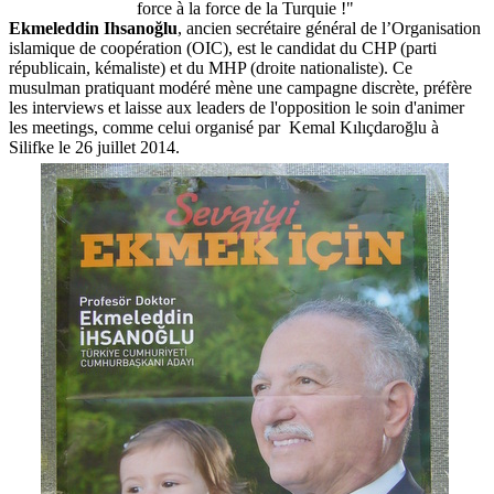
force à la force de la Turquie !"
Ekmeleddin Ihsanoğlu
, ancien secrétaire général de l’Organisation
islamique de coopération (OIC), est le candidat du CHP (parti
républicain, kémaliste) et du MHP (droite nationaliste). Ce
musulman pratiquant modéré mène une campagne discrète, préfère
les interviews et laisse aux leaders de l'opposition le soin d'animer
les meetings, comme celui organisé par Kemal Kılıçdaroğlu à
Silifke le 26 juillet 2014.