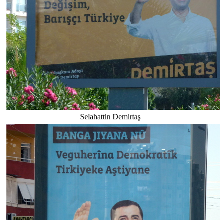
Selahattin Demirtaş