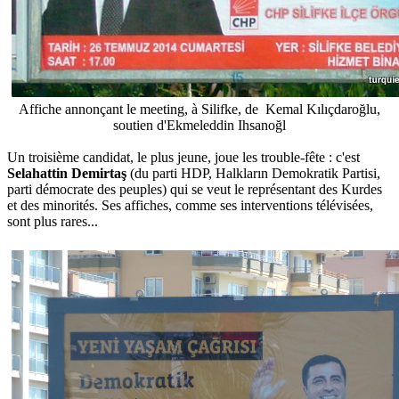
Affiche annonçant le meeting,
à Silifke,
de
Kemal Kılıçdaroğlu,
soutien d'
Ekmeleddin Ihsanoğl
Un troisième candidat, le plus jeune, joue les trouble-fête : c'est
Selahattin Demirtaş
(du parti HDP, Halkların Demokratik Partisi,
parti démocrate des peuples) qui se veut le représentant des Kurdes
et des minorités. Ses affiches, comme ses interventions télévisées,
sont plus rares...