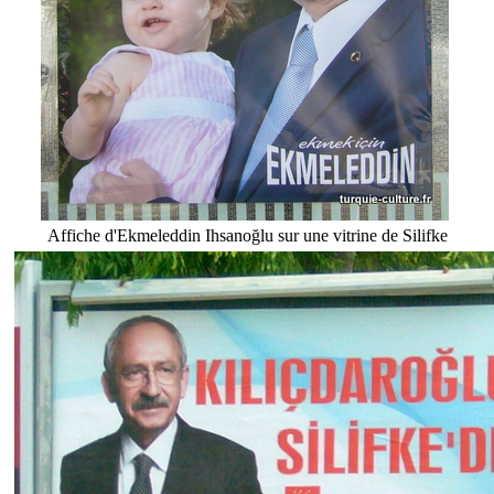
Affiche d'Ekmeleddin Ihsanoğlu sur une vitrine de Silifke