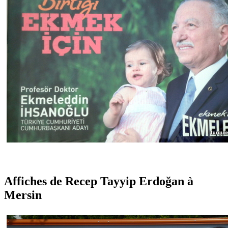
Affiches de Recep Tayyip Erdo
ğ
an à
Mersin