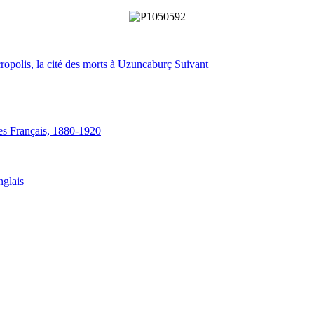
cropolis, la cité des morts à Uzuncaburç
Suivant
les Français, 1880-1920
nglais