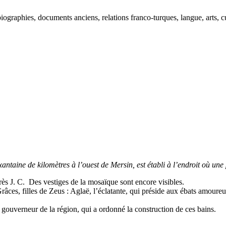
ographies, documents anciens, relations franco-turques, langue, arts, cu
xantaine de kilomètres à l’ouest de Mersin, est établi à l’endroit où une
rès J. C. Des vestiges de la mosaïque sont encore visibles.
Grâces, filles de Zeus : Aglaë, l’éclatante, qui préside aux ébats amoureu
 gouverneur de la région, qui a ordonné la construction de ces bains.