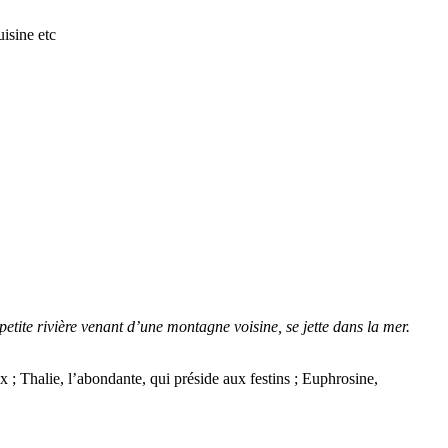
isine etc
 petite rivière venant d’une montagne voisine, se jette dans la mer.
x ; Thalie, l’abondante, qui préside aux festins ; Euphrosine,