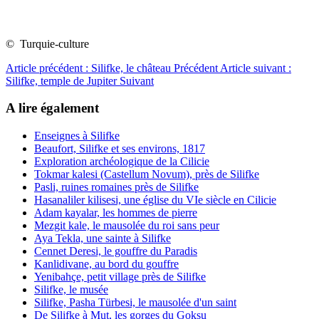
© Turquie-culture
Article précédent : Silifke, le château
Précédent
Article suivant :
Silifke, temple de Jupiter
Suivant
A lire également
Enseignes à Silifke
Beaufort, Silifke et ses environs, 1817
Exploration archéologique de la Cilicie
Tokmar kalesi (Castellum Novum), près de Silifke
Pasli, ruines romaines près de Silifke
Hasanaliler kilisesi, une église du VIe siècle en Cilicie
Adam kayalar, les hommes de pierre
Mezgit kale, le mausolée du roi sans peur
Aya Tekla, une sainte à Silifke
Cennet Deresi, le gouffre du Paradis
Kanlidivane, au bord du gouffre
Yenibahçe, petit village près de Silifke
Silifke, le musée
Silifke, Pasha Türbesi, le mausolée d'un saint
De Silifke à Mut, les gorges du Goksu