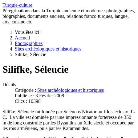
Turquie-culture
Pérégrinations dans la Turquie ancienne et moderne : photographies,
biographies, documents anciens, relations franco-turques, langue,
arts, cuisine etc
Vous êtes ici :
Accueil
Photographies
Sites archéologiques et historiques
Silifke, Séleucie
Silifke, Séleucie
Détails
Catégorie :
Sites archéologiques et historiques
Publié le : 3 Février 2008
Clics : 10398
Silifke, Séleucie fut fondée par Seleucos Nicator au IIIe siècle av. J.-
C. La ville est dominée par une impressionnante forteresse de 350
m de long construite par les Byzantins au XIIe siècle et occupée par
les rois arméniens, puis par les Karamanides.