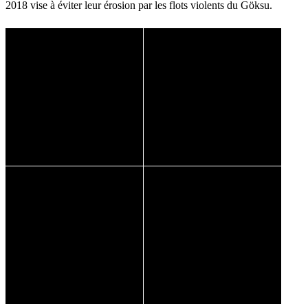
2018 vise à éviter leur érosion par les flots violents du Göksu.