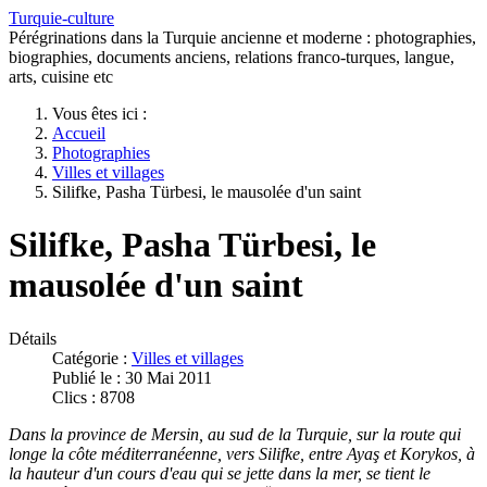
Turquie-culture
Pérégrinations dans la Turquie ancienne et moderne : photographies,
biographies, documents anciens, relations franco-turques, langue,
arts, cuisine etc
Vous êtes ici :
Accueil
Photographies
Villes et villages
Silifke, Pasha Türbesi, le mausolée d'un saint
Silifke, Pasha Türbesi, le
mausolée d'un saint
Détails
Catégorie :
Villes et villages
Publié le : 30 Mai 2011
Clics : 8708
Dans la province de Mersin, au sud de la Turquie, sur la route qui
longe la côte méditerranéenne, vers Silifke, entre Ayaş et Korykos, à
la hauteur d'un cours d'eau qui se jette dans la mer, se tient le