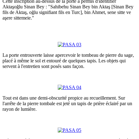
Cette inscription au-dessus de la porte a permis d'identifier
Aktaşoğlu Sinan Bey : "Sahibehu Sinan Bey bin Aktaş [Sinan Bey
fils de Aktaş, oğlu signifiant fils en Turc], bin Ahmet, sene sitte ve
aşere sittemeie."
La porte entrouverte laisse apercevoir le tombeau de pierre du sage,
placé à même le sol et entouré de quelques tapis. Les objets qui
servent à l'entretien sont posés sans façon.
Tout est dans une demi-obscurité propice au recueillement. Sur
l'arrête de la pierre tombale est jeté un tapis de prière éclairé par un
rayon de lumière.