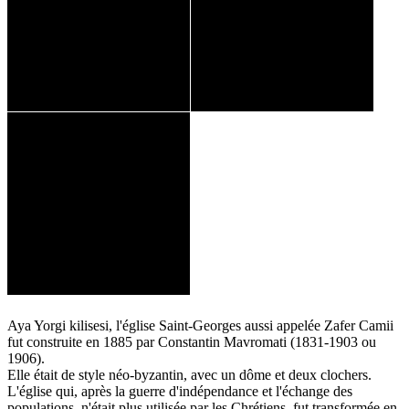
Aya Yorgi kilisesi, l'église Saint-Georges aussi appelée Zafer Camii
fut construite en 1885 par Constantin Mavromati (1831-1903 ou
1906).
Elle était de style néo-byzantin, avec un dôme et deux clochers.
L'église qui, après la guerre d'indépendance et l'échange des
populations, n'était plus utilisée par les Chrétiens, fut transformée en