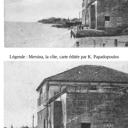
Légende : Mersina, la côte, carte éditée par K. Papadopoulos