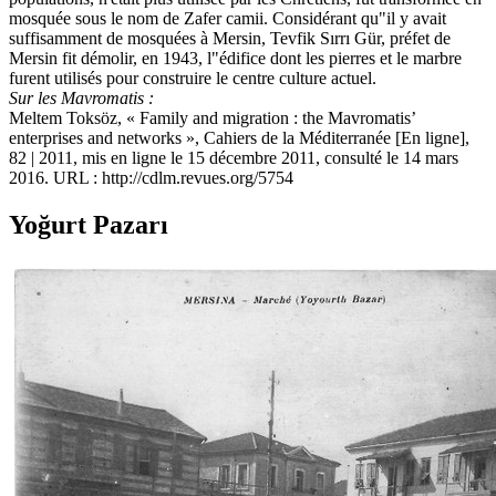
mosquée sous le nom de Zafer camii. Considérant qu"il y avait
suffisamment de mosquées à Mersin, Tevfik Sırrı Gür, préfet de
Mersin fit démolir, en 1943, l"édifice dont les pierres et le marbre
furent utilisés pour construire le centre culture actuel.
Sur les Mavromatis :
Meltem Toksöz, « Family and migration : the Mavromatis’
enterprises and networks », Cahiers de la Méditerranée [En ligne],
82 | 2011, mis en ligne le 15 décembre 2011, consulté le 14 mars
2016. URL : http://cdlm.revues.org/5754
Yoğurt Pazarı