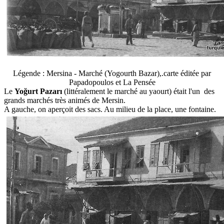
Légende : Mersina - Marché (Yogourth Bazar),.carte éditée par
Papadopoulos et La Pensée
Le
Yoğurt Pazarı
(littéralement le marché au yaourt) était l'un des
grands marchés très animés de Mersin.
A gauche, on aperçoit des sacs. Au milieu de la place, une fontaine.