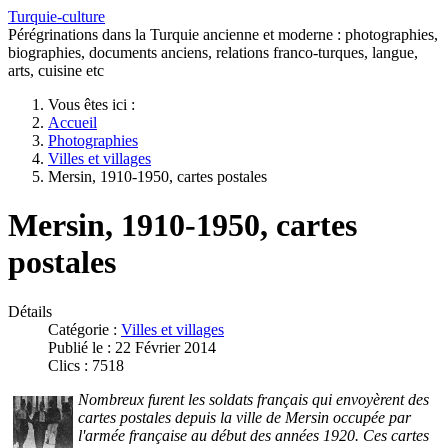
Turquie-culture
Pérégrinations dans la Turquie ancienne et moderne : photographies,
biographies, documents anciens, relations franco-turques, langue,
arts, cuisine etc
Vous êtes ici :
Accueil
Photographies
Villes et villages
Mersin, 1910-1950, cartes postales
Mersin, 1910-1950, cartes
postales
Détails
Catégorie :
Villes et villages
Publié le : 22 Février 2014
Clics : 7518
Nombreux furent les soldats français qui envoyèrent des
cartes postales depuis la ville de Mersin occupée par
l'armée française au début des années 1920. Ces cartes