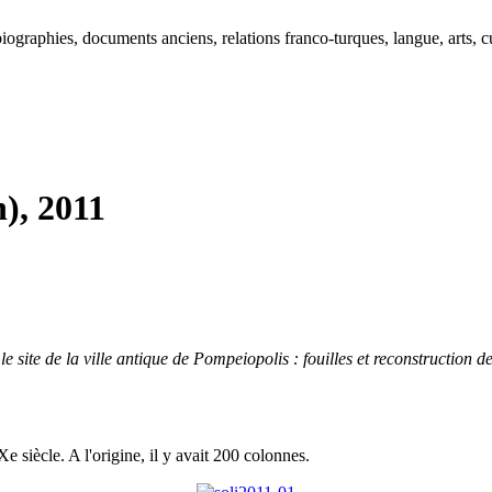
ographies, documents anciens, relations franco-turques, langue, arts, cu
), 2011
 le site de la ville antique de Pompeiopolis : fouilles et reconstruction
e siècle. A l'origine, il y avait 200 colonnes.