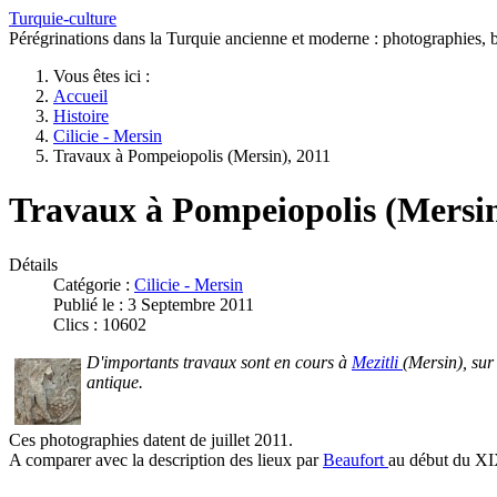
Turquie-culture
Pérégrinations dans la Turquie ancienne et moderne : photographies, bi
Vous êtes ici :
Accueil
Histoire
Cilicie - Mersin
Travaux à Pompeiopolis (Mersin), 2011
Travaux à Pompeiopolis (Mersin
Détails
Catégorie :
Cilicie - Mersin
Publié le : 3 Septembre 2011
Clics : 10602
D'importants travaux sont en cours à
Mezitli
(Mersin), sur
antique.
Ces photographies datent de juillet 2011.
A comparer avec la description des lieux par
Beaufort
au début du XIX