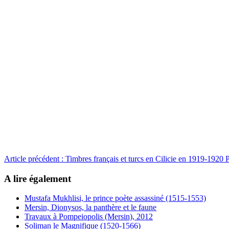
Article précédent : Timbres français et turcs en Cilicie en 1919-1920
P
A lire également
Mustafa Mukhlisi, le prince poète assassiné (1515-1553)
Mersin, Dionysos, la panthère et le faune
Travaux à Pompeiopolis (Mersin), 2012
Soliman le Magnifique (1520-1566)