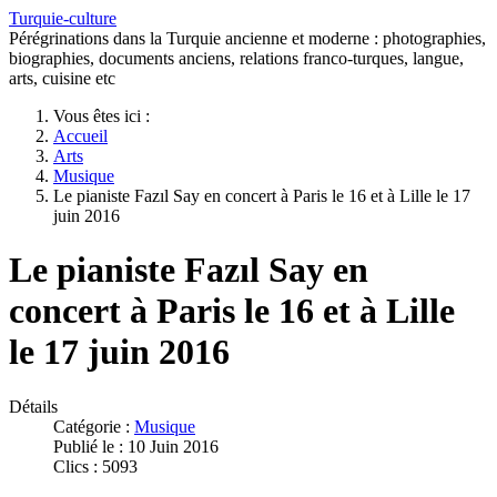
Turquie-culture
Pérégrinations dans la Turquie ancienne et moderne : photographies,
biographies, documents anciens, relations franco-turques, langue,
arts, cuisine etc
Vous êtes ici :
Accueil
Arts
Musique
Le pianiste Fazıl Say en concert à Paris le 16 et à Lille le 17
juin 2016
Le pianiste Fazıl Say en
concert à Paris le 16 et à Lille
le 17 juin 2016
Détails
Catégorie :
Musique
Publié le : 10 Juin 2016
Clics : 5093