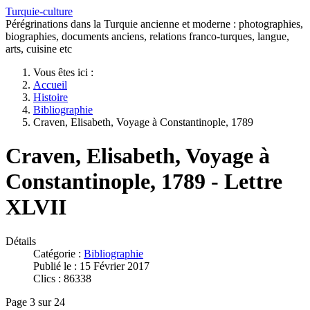
Turquie-culture
Pérégrinations dans la Turquie ancienne et moderne : photographies,
biographies, documents anciens, relations franco-turques, langue,
arts, cuisine etc
Vous êtes ici :
Accueil
Histoire
Bibliographie
Craven, Elisabeth, Voyage à Constantinople, 1789
Craven, Elisabeth, Voyage à
Constantinople, 1789 - Lettre
XLVII
Détails
Catégorie :
Bibliographie
Publié le : 15 Février 2017
Clics : 86338
Page 3 sur 24