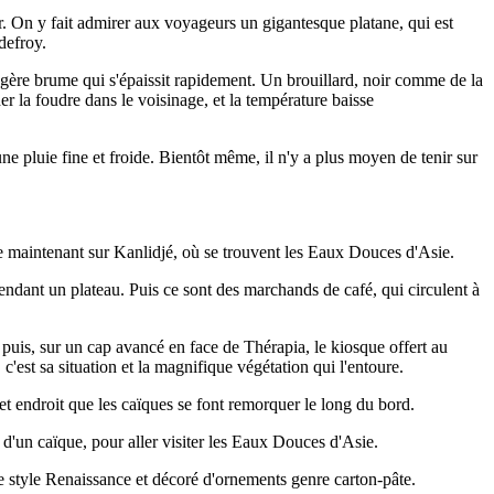
r. On y fait admirer aux voyageurs un gigantesque platane, qui est
defroy.
gère brume qui s'épaissit rapidement. Un brouillard, noir comme de la
a foudre dans le voisinage, et la température baisse
une pluie fine et froide. Bientôt même, il n'y a plus moyen de tenir sur
ige maintenant sur Kanlidjé, où se trouvent les Eaux Douces d'Asie.
 tendant un plateau. Puis ce sont des marchands de café, qui circulent à
 puis, sur un cap avancé en face de Thérapia, le kiosque offert au
'est sa situation et la magnifique végétation qui l'entoure.
et endroit que les caïques se font remorquer le long du bord.
d'un caïque, pour aller visiter les Eaux Douces d'Asie.
le style Renaissance et décoré d'ornements genre carton-pâte.