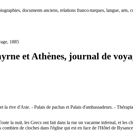
ographies, documents anciens, relations franco-turques, langue, arts, cu
yage, 1885
yrne et Athènes, journal de voya
rive d'Asie. - Palais de pachas et Palais d'ambassadeurs. - Thérapia.
e la nuit, les Grecs ont fait dans la rue un vacarme infernal, et les chie
is combien de cloches dans l'église qui est en face de l'Hôtel de Bysance