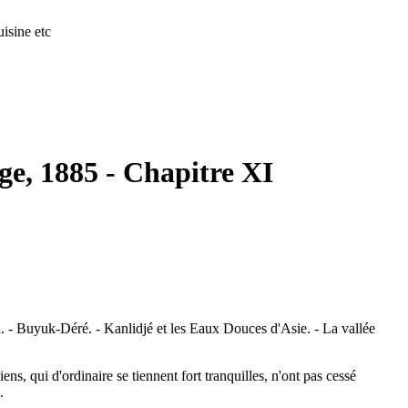
isine etc
ge, 1885 - Chapitre XI
 - Buyuk-Déré. - Kanlidjé et les Eaux Douces d'Asie. - La vallée
ns, qui d'ordinaire se tiennent fort tranquilles, n'ont pas cessé
.