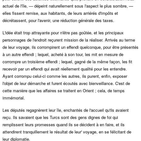
actuel de l'île, — dépeint naturellement sous l'aspect le plus sombre, —
elles fissent remise, aux habitants, de leurs arriérés d'impôts et
décrétassent, pour l'avenir, une réduction générale des taxes.
L'idée était trop attrayante pour n'être pas goûtée, et les principaux
personnages de l'endroit reçurent mission de la réaliser. Arrivés au terme
de leur voyage, ils corrompirent un effendi quelconque, pour être présentés
à un autre effendi ; lequel, acheté à son tour, les mit en mesure de
corrompre un troisième effendi ; lequel, gagné de la même façon, les fit
recevoir par un effendi qui avait réellement qualité pour les entendre.
Ayant corrompu celui-ci comme les autres, ils purent, enfin, exposer
l'objet de leur démarche et furent écoutés avec bienveillance. C'est de
cette manière que les affaires se traitent en Orient ; cela, de temps
immémorial.
Les députés regagnèrent leur île, enchantés de l'accueil qu'ils avaient
reçu. Ils savaient que les Turcs sont des gens dignes de foi qui
remplissent leurs promesses quand ils se décident à en faire, et ils
attendirent tranquillement le résultat de leur' voyage, en se félicitant de
leur diplomatie.