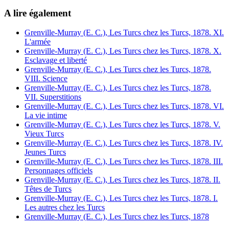
A lire également
Grenville-Murray (E. C.), Les Turcs chez les Turcs, 1878. XI.
L'armée
Grenville-Murray (E. C.), Les Turcs chez les Turcs, 1878. X.
Esclavage et liberté
Grenville-Murray (E. C.), Les Turcs chez les Turcs, 1878.
VIII. Science
Grenville-Murray (E. C.), Les Turcs chez les Turcs, 1878.
VII. Superstitions
Grenville-Murray (E. C.), Les Turcs chez les Turcs, 1878. VI.
La vie intime
Grenville-Murray (E. C.), Les Turcs chez les Turcs, 1878. V.
Vieux Turcs
Grenville-Murray (E. C.), Les Turcs chez les Turcs, 1878. IV.
Jeunes Turcs
Grenville-Murray (E. C.), Les Turcs chez les Turcs, 1878. III.
Personnages officiels
Grenville-Murray (E. C.), Les Turcs chez les Turcs, 1878. II.
Têtes de Turcs
Grenville-Murray (E. C.), Les Turcs chez les Turcs, 1878. I.
Les autres chez les Turcs
Grenville-Murray (E. C.), Les Turcs chez les Turcs, 1878