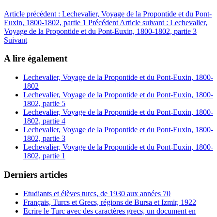
Article précédent : Lechevalier, Voyage de la Propontide et du Pont-
Euxin, 1800-1802, partie 1
Précédent
Article suivant : Lechevalier,
Voyage de la Propontide et du Pont-Euxin, 1800-1802, partie 3
Suivant
A lire également
Lechevalier, Voyage de la Propontide et du Pont-Euxin, 1800-
1802
Lechevalier, Voyage de la Propontide et du Pont-Euxin, 1800-
1802, partie 5
Lechevalier, Voyage de la Propontide et du Pont-Euxin, 1800-
1802, partie 4
Lechevalier, Voyage de la Propontide et du Pont-Euxin, 1800-
1802, partie 3
Lechevalier, Voyage de la Propontide et du Pont-Euxin, 1800-
1802, partie 1
Derniers articles
Etudiants et élèves turcs, de 1930 aux années 70
Français, Turcs et Grecs, régions de Bursa et Izmir, 1922
Ecrire le Turc avec des caractères grecs, un document en