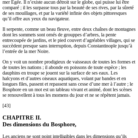
mer Egée. Il n’existe aucun détroit sur le globe, qui puisse lui être
comparé ; il les surpasse tous par la beauté de ses rives, par la sûreté
de ses mouillages, et par la variété infinie des objets pittoresques
qu’il offre aux yeux du navigateur.
Il serpente, comme un beau fleuve, entre deux chaînes de montagnes
dont les sommets sont ornés de grouppes d’arbres, la pente
entrecoupée de jardins, et le pied couvert d’agréables villages, qui se
succèdent presque sans interruption, depuis Constantinople jusqu’à
l’entrée de la mer Noire.
On y voit un nombre prodigieux de vaisseaux de toutes les formes et
de toutes les nations ; il abonde en poissons de toute espèce ; les
dauphins en troupe se jouent sur la surface de ses eaux. Les
halcyons et d’autres oiseaux aquatiques, volant par bandes et en
longues files, passent et repassent sans cesse d’une mer à l’autre ; le
Bosphore en un mot est un tableau vivant et animé, dont les scènes
se renouvellent à tous les momens du jour et ne se répètent jamais.
[43]
CHAPITRE II.
Des dimensions du Bosphore,
Les anciens ne sont point intelligibles dans les dimensions qu’ils