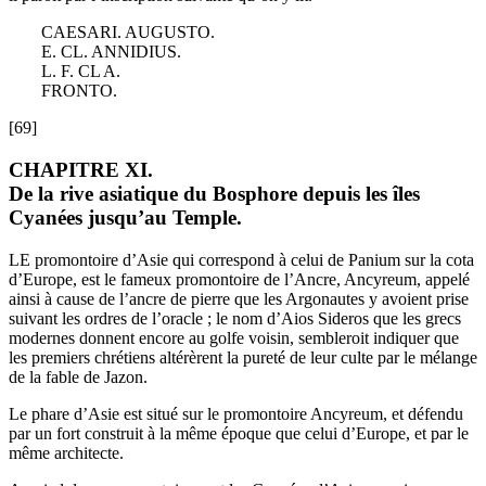
CAESARI. AUGUSTO.
E. CL. ANNIDIUS.
L. F. CL A.
FRONTO.
[69]
CHAPITRE XI.
De la rive asiatique du Bosphore depuis les îles
Cyanées jusqu’au Temple.
LE promontoire d’Asie qui correspond à celui de Panium sur la cota
d’Europe, est le fameux promontoire de l’Ancre, Ancyreum, appelé
ainsi à cause de l’ancre de pierre que les Argonautes y avoient prise
suivant les ordres de l’oracle ; le nom d’Aios Sideros que les grecs
modernes donnent encore au golfe voisin, sembleroit indiquer que
les premiers chrétiens altérèrent la pureté de leur culte par le mélange
de la fable de Jazon.
Le phare d’Asie est situé sur le promontoire Ancyreum, et défendu
par un fort construit à la même époque que celui d’Europe, et par le
même architecte.