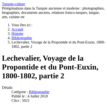
Turquie-culture
Pérégrinations dans la Turquie ancienne et moderne : photographies,
biographies, documents anciens, relations franco-turques, langue,
arts, cuisine etc
Vous êtes ici :
Accueil
Histoire
Bibliographie
Lechevalier, Voyage de la Propontide et du Pont-Euxin, 1800-
1802, partie 2
Lechevalier, Voyage de la
Propontide et du Pont-Euxin,
1800-1802, partie 2
Détails
Catégorie :
Bibliographie
Publié le : 4 Juillet 2018
Clics : 5021