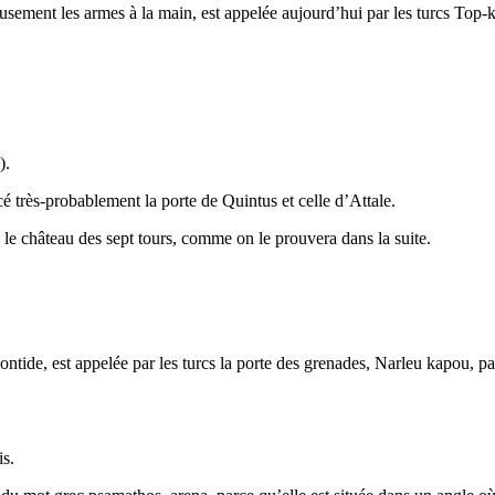
eusement les armes à la main, est appelée aujourd’hui par les turcs Top-
1).
 très-probablement la porte de Quintus et celle d’Attale.
ns le château des sept tours, comme on le prouvera dans la suite.
pontide, est appelée par les turcs la porte des grenades, Narleu kapou, p
is.