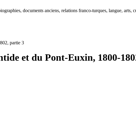
ographies, documents anciens, relations franco-turques, langue, arts, cu
802, partie 3
ntide et du Pont-Euxin, 1800-1802