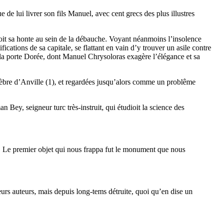
 de lui livrer son fils Manuel, avec cent grecs des plus illustres
ioit sa honte au sein de la débauche. Voyant néanmoins l’insolence
ications de sa capitale, se flattant en vain d’y trouver un asile contre
 de la porte Dorée, dont Manuel Chrysoloras exagère l’élégance et sa
élèbre d’Anville (1), et regardées jusqu’alors comme un problême
n Bey, seigneur turc très-instruit, qui étudioit la science des
le. Le premier objet qui nous frappa fut le monument que nous
urs auteurs, mais depuis long-tems détruite, quoi qu’en dise un