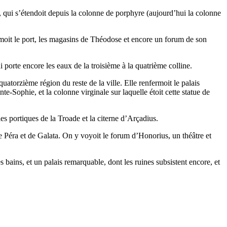
ue, qui s’étendoit depuis la colonne de porphyre (aujourd’hui la colonne
moit le port, les magasins de Théodose et encore un forum de son
 porte encore les eaux de la troisième à la quatrième colline.
atorzième région du reste de la ville. Elle renfermoit le palais
te-Sophie, et la colonne virginale sur laquelle étoit cette statue de
es portiques de la Troade et la citerne d’Arçadius.
 de Péra et de Galata. On y voyoit le forum d’Honorius, un théâtre et
es bains, et un palais remarquable, dont les ruines subsistent encore, et