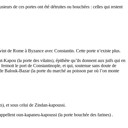
eurs de ces portes ont été détruites ou bouchées : celles qui restent
i vint de Rome à Byzance avec Constantin. Cette porte n’existe plus.
-Kapou (la porte des vilains), épithète qu’ils donnent aux juifs qui en
ui fermoit le port de Constantinople, et qui, soutenue sans doute de
le de Balouk-Bazar (la porte du marché au poisson par où l’on monte
ts), et sous celui de Zindan-kapoussi.
 l’appellent oun-kapaneu-kapoussi (la porte bouchée des farines) .