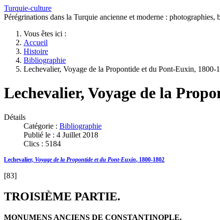
Turquie-culture
Pérégrinations dans la Turquie ancienne et moderne : photographies, bi
Vous êtes ici :
Accueil
Histoire
Bibliographie
Lechevalier, Voyage de la Propontide et du Pont-Euxin, 1800-1
Lechevalier, Voyage de la Propo
Détails
Catégorie :
Bibliographie
Publié le : 4 Juillet 2018
Clics : 5184
Lechevalier,
Voyage de la Propontide et du Pont-Euxin
, 1800-1802
[83]
TROISIÈME PARTIE.
MONUMENS ANCIENS DE CONSTANTINOPLE.