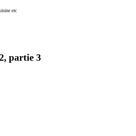
isine etc
, partie 3