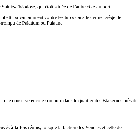
 Sainte-Théodose, qui étoit située de l’autre côté du port.
battit si vaillamment contre les turcs dans le dernier siège de
 corrompu de Palatium ou Palatina.
.
) : elle conserve encore son nom dans le quartier des Blakernes près de
vés à-la-fois réunis, lorsque la faction des Venetes et celle des