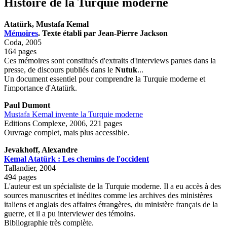
Histoire de la Turquie moderne
Atatürk, Mustafa Kemal
Mémoires
. Texte établi par Jean-Pierre Jackson
Coda, 2005
164 pages
Ces mémoires sont constitués d'extraits d'interviews parues dans la
presse, de discours publiés dans le
Nutuk
...
Un document essentiel pour comprendre la Turquie moderne et
l'importance d'Atatürk.
Paul Dumont
Mustafa Kemal invente la Turquie moderne
Editions Complexe, 2006, 221 pages
Ouvrage complet, mais plus accessible.
Jevakhoff, Alexandre
Kemal Atatürk : Les chemins de l'occident
Tallandier, 2004
494 pages
L'auteur est un spécialiste de la Turquie moderne. Il a eu accès à des
sources manuscrites et inédites comme les archives des ministères
italiens et anglais des affaires étrangères, du ministère français de la
guerre, et il a pu interviewer des témoins.
Bibliographie très complète.