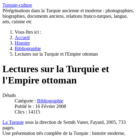
Turquie-culture
Pérégrinations dans la Turquie ancienne et moderne : photographies,
biographies, documents anciens, relations franco-turques, langue,
arts, cuisine etc
Vous êtes ici :
Accueil
Histoire
Bibliographie
Lectures sur la Turquie et l'Empire ottoman
Lectures sur la Turquie et
l'Empire ottoman
Détails
Catégorie :
Bibliographie
Publié le : 16 Février 2008
Clics : 14115
La Turquie
sous la direction de Semih Vaner, Fayard, 2005, 733
pages.
Une présentation très complète de la Turquie : histoire moderne,