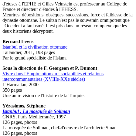
d'étuses à l'EPHE et Gilles Veinstein est professeur au Collège de
France et directeur d'études à l'EHESS.
Meurtres, dépositions, obsèques, successions, force et faiblesse de la
dynastie ottomane. Le sultan n'est pas le souverain omnipotent que
l'Occident a fantasmé. Il est pris dans un réseau complexe que les
deux historiens décryptent.
Bernard Lewis
Istanbul et la civilisation ottomane
Tallandier, 2011, 198 pages
Par le grand spécialiste de l'Islam.
Sous la direction de F. Georgeon et P. Dumont
Vivre dans l'Empire ottoman : sociabilités et relations
intercommunautaires (XVIIIe-XXe siècles)
L'Harmattan, 2000
350 pages
Une autre vision de l'histoire de la Turquie.
Yérasimos,
Stéphane
Istanbul : La mosquée de Soliman
CNRS, Paris Méditerranée, 1997
126 pages, photos
La mosquée de Soliman, chef-d'oeuvre de l'architecte Sinan
126 pages, photos