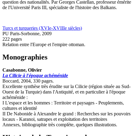
question des nationalités. Par Georges Castellan, professeur émérite
de l'Université Paris III, spécialiste de l'histoire des Balkans.
Turcs et turqueries (XVIe-XVIIIe siècles)
PU Paris-Sorbonne, 2009
222 pages
Relation entre l'Europe et l'empire ottoman.
Monographies
Casabonne, Olivier
La Cilicie à l'époque achéménide
Boccard, 2004, 330 pages.
Excellente synthèse très érudite sur la Cilicie (région située au Sud-
Ouest de la Turquie) dans l'Antiquité, et en particulier à l'époque
achéménide :
I L'espace et les hommes : Territoire et paysages - Peuplements,
cultures et identité
II De Nabonide à Alexandre le grand : Recherches sur les pouvoirs
locaux - Karanoi, satrapes et exploitation des territoires
Annexes, bibliographie très complète, quelques illustrations.