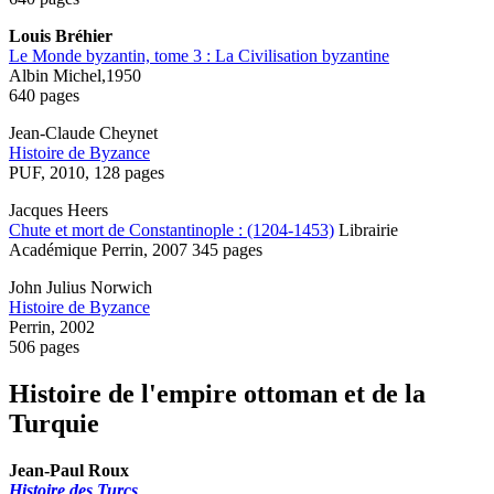
Louis Bréhier
Le Monde byzantin, tome 3 : La Civilisation byzantine
Albin Michel,1950
640 pages
Jean-Claude Cheynet
Histoire de Byzance
PUF, 2010, 128 pages
Jacques Heers
Chute et mort de Constantinople : (1204-1453)
Librairie
Académique Perrin, 2007 345 pages
John Julius Norwich
Histoire de Byzance
Perrin, 2002
506 pages
Histoire de l'empire ottoman et de la
Turquie
Jean-Paul Roux
Histoire des Turcs