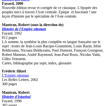
Fayard, 2000
Nouvelle édition revue et corrigée de ce classique. L'épopée des
peuples turcs à travers l'Asie centrale. Epique et fascinant ! une
leçon d'histoire par le spécialiste de l'Asie centrale.
Mantran, Robert (sous la direction de)
Histoire de l'Empire ottoman
Fayard, 1992
812 pages
LA somme, la synthèse la plus complète en langue française sur le
sujet : textes de Jean-Louis Bacque-Grammont, Louis Bazin, Irène
Beldiceanu, Nicoara Beldiceanu, Paul Dumont, François Georgeon,
Robert Mantran, André Raymond, Jean-Paul Roux, Nicolas Vatin,
Gilles Veinstein.
Cartes, bibliographie par sujet, index, glossaire
Frédéric Hitzel
L'Empire ottoman
Les Belles Lettres, 2002
300 pages
Mantran, Robert
Histoire d'Istanbul
Fayard, 1996
382 pages