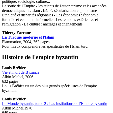
politique, sociologie, culture...
La sortie de l'Empire - les relents de l'autoritarisme et les avancées
démocratiques - L'islam : laïcité, sécularisation et pluralisme -
Ethnicité et disparités régionales - Les économies : économie
formelle et économie informelle - Les relations extérieures et
l'émigration - La culture : ancrages et changements
Thierry Zarcone
La Turquie moderne et l'Islam
Flammarion, 2004, 362 pages.
Pour mieux comprendre les spécificités de l'Islam turc.
Histoire de l'empire byzantin
Louis Bréhier
Vie et mort de Byzance
Albin Michel, 2006
632 pages
Louis Bréhier est un des plus grands spécialistes de l'empire
byzantin.
Louis Bréhier
Le Monde byzantin, tome 2 : Les Institutions de l'Empire byzantin
Albin Michel,1970
640 pages