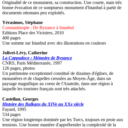
Originalité de ce monument, sa construction. Une courte, mais très
bonne évocation de ce somptueux monument d'Istanbul à partir de
documents ottomans peu exploités.
Yérasimos,
Stéphane
Constantinople : De Byzance à Istanbul
Editions Place des Victoires, 2010
400 pages
Une somme sur Istanbul avec des illustrations en couleurs
Jolivet-Lévy,
Catherine
La Cappadoce : Mémoire de Byzance
CNRS, Paris Méditerranée, 1997
126 pages, photos
Un patrimoine exceptionnel constitué de dizaines d'églises, de
monastères et de chapelles creusées au Moyen-Âge, dans un
paysage magnifique au coeur de l'Anatolie, dans une région à
laquelle les touristes français sont très attachés.
Castellan, Georges
Histoire des Balkans du XIVe au XXe siècle
Fayard, 1995
534 pages
Une région longtemps dominée par les Turcs, toujours en proie aux
tensions. Une bonne manière d'appréhender la complexité de la