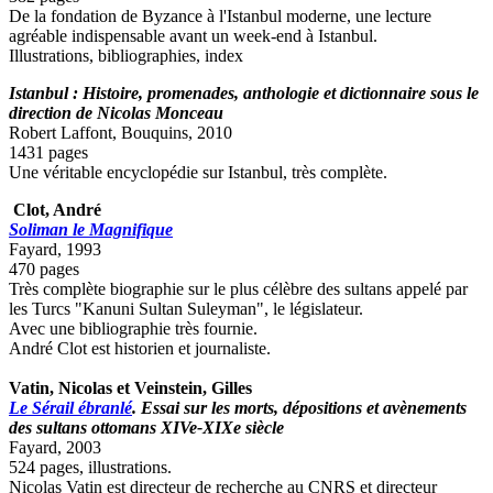
De la fondation de Byzance à l'Istanbul moderne, une lecture
agréable indispensable avant un week-end à Istanbul.
Illustrations, bibliographies, index
Istanbul : Histoire, promenades, anthologie et dictionnaire sous le
direction de Nicolas Monceau
Robert Laffont, Bouquins, 2010
1431 pages
Une véritable encyclopédie sur Istanbul, très complète.
Clot, André
Soliman le Magnifique
Fayard, 1993
470 pages
Très complète biographie sur le plus célèbre des sultans appelé par
les Turcs "Kanuni Sultan Suleyman", le législateur.
Avec une bibliographie très fournie.
André Clot est historien et journaliste.
Vatin,
Nicolas
et Veinstein,
Gilles
Le Sérail ébranlé
. Essai sur les morts, dépositions et avènements
des sultans ottomans XIVe-XIXe siècle
Fayard, 2003
524 pages, illustrations.
Nicolas Vatin est directeur de recherche au CNRS et directeur