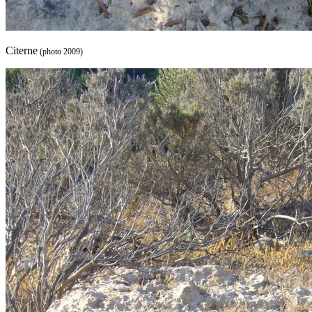
Citerne
(photo 2009)