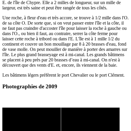
E. de l'île de Chypre. Elle a 2 milles de longueur, sur un mille de
largeur, est très saine et peut être rangée de tous les côtés.
Une roche, à fleur d'eau et très accore, se trouve à 1/2 mille dans l'O.
de sa côte O. De sorte que, si on veut passer entre l'île et la côte, il
ne faut pas craindre d'accoster l'île pour laisser la roche à gauche ou
dans l'O., ou bien il faut, au contraire, serrer la côte ferme pour
laisser cette roche à tribord ou dans l'E. L'île est à 1 mille 1/2 du
continent et couvre un bon mouillage par 8 à 20 brasses d'eau, fond
de vase molle. On peut mouiller de manière à porter des amarres sur
l'île. Le plus grand brasseyage est à mi-canal. Les grands bâtimens
se placent à peu près par 20 brasses d’eau à mi-canal. On n'est à
découvert que des vents d'E. et, encore, ils viennent de la baie.
Les bâtimens légers préfèrent le port Chevalier ou le port Clément.
Photographies de 2009