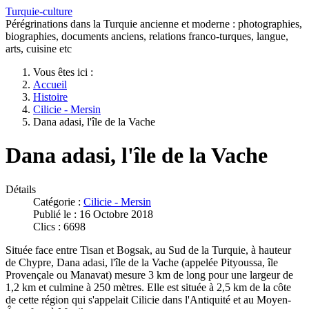
Turquie-culture
Pérégrinations dans la Turquie ancienne et moderne : photographies,
biographies, documents anciens, relations franco-turques, langue,
arts, cuisine etc
Vous êtes ici :
Accueil
Histoire
Cilicie - Mersin
Dana adasi, l'île de la Vache
Dana adasi, l'île de la Vache
Détails
Catégorie :
Cilicie - Mersin
Publié le : 16 Octobre 2018
Clics : 6698
Située face entre Tisan et Bogsak, au Sud de la Turquie, à hauteur
de Chypre, Dana adasi, l'île de la Vache (appelée Pityoussa, île
Provençale ou Manavat) mesure 3 km de long pour une largeur de
1,2 km et culmine à 250 mètres. Elle est située à 2,5 km de la côte
de cette région qui s'appelait Cilicie dans l'Antiquité et au Moyen-