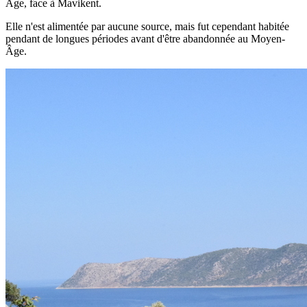
Âge, face à Mavikent.
Elle n'est alimentée par aucune source, mais fut cependant habitée
pendant de longues périodes avant d'être abandonnée au Moyen-
Âge.