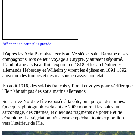
Afficher une carte plus grande
D'après les Acta Barnabae, écrits au Ve siècle, saint Barnabé et ses
compagnons, lors de leur voyage à Chypre, y auraient séjourné.
L'amiral anglais Beaufort l'explora en 1818 et les archéologues
allemands Heberdey et Wilhelm y virent les églises en 1891-1892,
ainsi que des tombes et des maisons en assez bon état.
En août 1916, des soldats français y furent envoyés pour vérifier que
l'île n'abritait pas des sous-marins allemands.
Sur la rive Nord de l'île exposée à la côte, on aperçoit des ruines.
Quelques photographies datant de 2009 montrent les bains, un
sarcophage, des citernes, et quelques fragments de poterie et de
céramique. La végétation très dense empêchait toute exploration
vers l'intérieur de l'île.