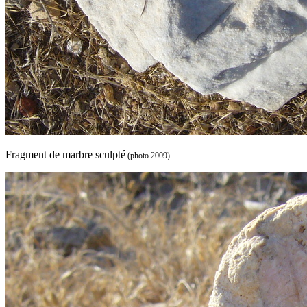
Fragment de marbre sculpté
(photo 2009)