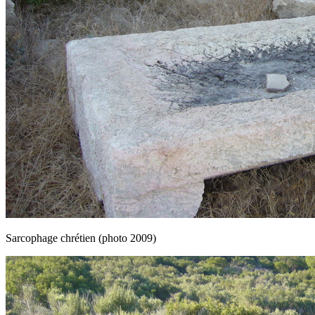
Sarcophage chrétien (photo 2009)