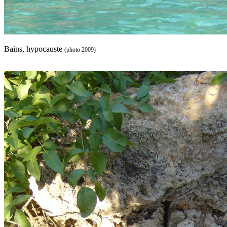
Bains, hypocauste
(photo 2009)