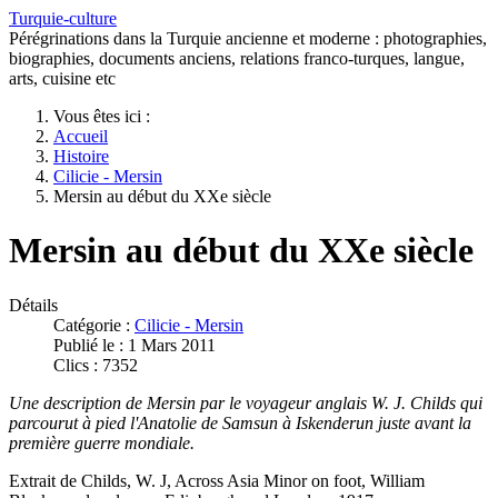
Turquie-culture
Pérégrinations dans la Turquie ancienne et moderne : photographies,
biographies, documents anciens, relations franco-turques, langue,
arts, cuisine etc
Vous êtes ici :
Accueil
Histoire
Cilicie - Mersin
Mersin au début du XXe siècle
Mersin au début du XXe siècle
Détails
Catégorie :
Cilicie - Mersin
Publié le : 1 Mars 2011
Clics : 7352
Une description de Mersin par le voyageur anglais W. J. Childs qui
parcourut à pied l'Anatolie de Samsun à Iskenderun juste avant la
première guerre mondiale.
Extrait de Childs, W. J, Across Asia Minor on foot, William