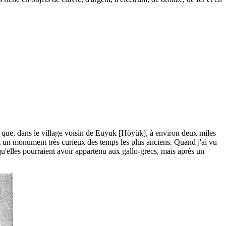
s, que, dans le village voisin de Euyuk [Höyük], à environ deux miles
tait un monument très curieux des temps les plus anciens. Quand j'ai vu
u'elles pourraient avoir appartenu aux gallo-grecs, mais après un