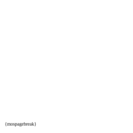
{mospagebreak}