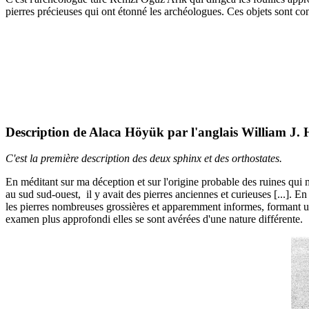
pierres précieuses qui ont étonné les archéologues. Ces objets sont c
Description de Alaca Höyük par l'anglais William J.
C'est la première description des deux sphinx et des orthostates.
En méditant sur ma déception et sur l'origine probable des ruines qui 
au sud sud-ouest, il y avait des pierres anciennes et curieuses [...]. E
les pierres nombreuses grossières et apparemment informes, formant une
examen plus approfondi elles se sont avérées d'une nature différente.