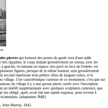
rée.
les pierres
qui forment des postes de garde sont d'une taille
très égyptien, le corps imitant grossièrement un oiseau, avec les
t à gauche, en laissant un espace clos pavé en face de l'entrée, est
s, plusieurs figures, presque de la même hauteur, sont grossièrement
 le second représente trois prêtres vêtus de longues robes, et le
.] au village. Une caractéristique curieuse de ce monument, c'est que sur
isons du village il y a une grosse pierre carrée avec l'inscription
rent un intérêt supplémentaire avec quelques sculptures curieuses, que
fus obligé, après avoir fait une rapide esquisse, pour revenir à
je m'attendais. [adaptation JMB]
es, John Murray, 1842