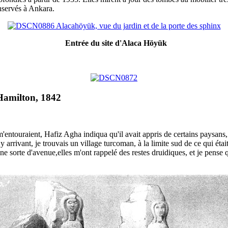
onservés à Ankara.
Entrée du site d'Alaca Höyük
 Hamilton, 1842
m'entouraient, Hafiz Agha indiqua qu'il avait appris de certains paysan
n y arrivant, je trouvais un village turcoman, à la limite sud de ce qui é
 sorte d'avenue,elles m'ont rappelé des restes druidiques, et je pense q