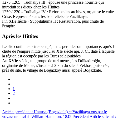
1275-1265 - Tudhaliya III : épouse une princesse hourrite qui
introduit ses dieux chez les Hittites.
1250-1220 - Tudhaliya IV : Réforme des archives, organise le culte.
Crise. Représenté dans les bas-reliefs de Yazilikaya.
Fin XIIe siècle - Suppiluliuma II : Restauration, puis chute de
l'empire
Après les Hittites
Le site continue d'être occupé, mais perd de son importance, après la
chute de l'empire hittite jusqu'au XIe siècle apr. J. C., date à laquelle
la région est occupée par les Turcs seldjoukides.
Au XVIe siècle, un groupe de turkmènes, les Dülkadiroğlu,
originaire de Maras, s'installe à 3 km du site, à Yekbas, puis crée,
près du site, le village de Boğazköy aussi appelé Boğazkale.
1
2
Article précédent : Hattusa (Bogazkale) et Yazilikaya vus par le
voyageur anglais William Hamilton, 1842
Précédent
Article suivant :