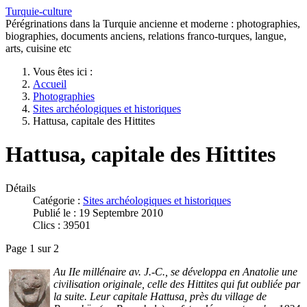
Turquie-culture
Pérégrinations dans la Turquie ancienne et moderne : photographies,
biographies, documents anciens, relations franco-turques, langue,
arts, cuisine etc
Vous êtes ici :
Accueil
Photographies
Sites archéologiques et historiques
Hattusa, capitale des Hittites
Hattusa, capitale des Hittites
Détails
Catégorie :
Sites archéologiques et historiques
Publié le : 19 Septembre 2010
Clics : 39501
Page 1 sur 2
Au IIe millénaire av. J.-C., se développa en Anatolie une
civilisation originale, celle des Hittites qui fut oubliée par
la suite. Leur capitale Hattusa, près du village de