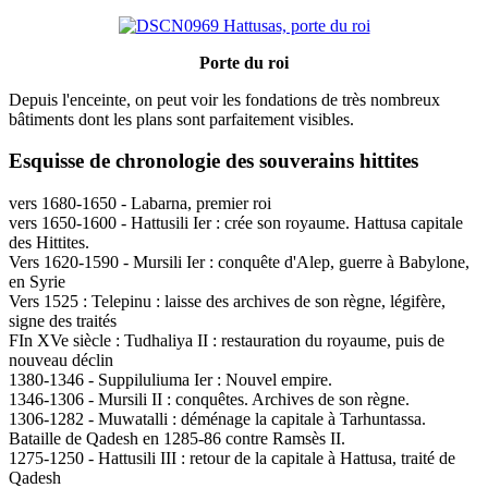
Porte du roi
Depuis l'enceinte, on peut voir les fondations de très nombreux
bâtiments dont les plans sont parfaitement visibles.
Esquisse de chronologie des souverains hittites
vers 1680-1650 - Labarna, premier roi
vers 1650-1600 - Hattusili Ier : crée son royaume. Hattusa capitale
des Hittites.
Vers 1620-1590 - Mursili Ier : conquête d'Alep, guerre à Babylone,
en Syrie
Vers 1525 : Telepinu : laisse des archives de son règne, légifère,
signe des traités
FIn XVe siècle : Tudhaliya II : restauration du royaume, puis de
nouveau déclin
1380-1346 - Suppiluliuma Ier : Nouvel empire.
1346-1306 - Mursili II : conquêtes. Archives de son règne.
1306-1282 - Muwatalli : déménage la capitale à Tarhuntassa.
Bataille de Qadesh en 1285-86 contre Ramsès II.
1275-1250 - Hattusili III : retour de la capitale à Hattusa, traité de
Qadesh