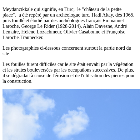
Meydancıkkale qui signifie, en Turc, le "château de la petite
place", a été repéré par un archéologue turc, Hadi Altay, dès 1965,
puis fouillé et étudié par des archéologues français Emmanuel
Laroche, George Le Rider (1928-2014), Alain Davesne, André
Lemaire, Hélène Lozachmeur, Olivier Casabonne et Françoise
Laroche-Traunecker.
Les photographies ci-dessous concernent surtout la partie nord du
site.
Les fouilles furent difficiles car le site était envahi par la végétation
et les strates bouleversées par les occupations successives. De plus,
il se dégradait à cause de l'érosion et de l'utilisation des pierres pour
la construction.