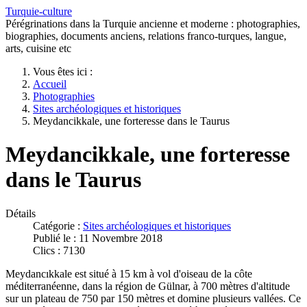
Turquie-culture
Pérégrinations dans la Turquie ancienne et moderne : photographies,
biographies, documents anciens, relations franco-turques, langue,
arts, cuisine etc
Vous êtes ici :
Accueil
Photographies
Sites archéologiques et historiques
Meydancikkale, une forteresse dans le Taurus
Meydancikkale, une forteresse
dans le Taurus
Détails
Catégorie :
Sites archéologiques et historiques
Publié le : 11 Novembre 2018
Clics : 7130
Meydancıkkale est situé à 15 km à vol d'oiseau de la côte
méditerranéenne, dans la région de Gülnar, à 700 mètres d'altitude
sur un plateau de 750 par 150 mètres et domine plusieurs vallées. Ce