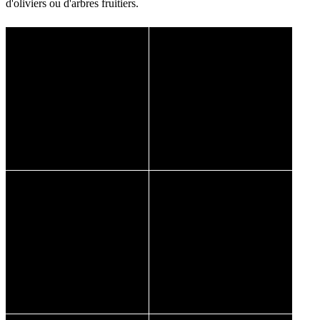
d'oliviers ou d'arbres fruitiers.