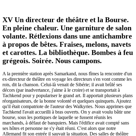
XV Un directeur de théâtre et la Bourse.
En pleine chaleur. Une garniture de salon
volante. Rétlexions dans une antichambre
à propos de bêtes. Fraises, melons, navets
et carottes. La bibliothèque. Bombes à feu
grégeois. Soirée. Nous campons.
A la première station après Samarkand, nous fîmes la rencontre d'un
ex-directeur de théâtre en voyage les directeurs s'en vont comme les
rois, dit la chanson. Celui-là venait de Sibérie; il avait brûlé ses
décors (par inadvertance, j'aime à le croire) et se transportait à
Tachkend pour y populariser le grand art. Il apportait plusieurs plans
réorganisateurs, de la bonne volonté et quelques quinquets. Ajoutez
qu'il était compatriote de l'auteur des Walkyries. Nous apprimes que
Tachkend l'avait accueilli à bras ouverts. On y avait voulu bâtir une
bourse, sous les portiques de laquelle se fussent réunis les
marchands, à défaut de banquiers. Mais l'édifice avait compté sans
ses hôtes et personne ne s'y était réuni. C'est alors que notre
Allemand fit son entrée il sauvait la situation. Des salles de théâtre