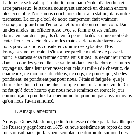
La lune ne se levai t qu'à minuit; mon mari résolut d'attendre cet
astre paresseux, le starosta nous ayant annoncé un chemin encore
plus exécrable. Nous nous couchâmes donc à la station, dans notre
tarentasse. Le coup d'oeil de notre campement était vraiment
étrange; un grand mur l'entourait et formait comme une cour. Dans
un des angles, un officier russe avec sa femme et ses enfants
dormaient sur des tapis; ils étaient à peine abrités par une moitié de
tente. Pour nous, étendus sur des matelas, dans notre tarentasse,
nous pouvions nous considérer comme des sybarites. Nos
Françaises ne pourraient s'imaginer pareille manière de passer la
nuit : le starosta et sa femme dormaient sur des lits devant leur porte
dans la cour, les yemchiks, se vautrant dans leur kachma; les autres
voyageurs, dans leur tarentasse; tout cela au milieu de chevaux, de
chameaux, de moutons, de chiens, de coqs, de poules qui, si elles
pondaient, ne pondaient pas pour nous. J'étais si fatiguée, que je
dormis très bien et même plus tard que nous nc l'aurions voulu. Ce
ne fut qu'à deux heures que nous nous remîmes en route; le jour
commençait à poindre. Le chemin ne fut pourtant pas aussi mauvais
qu'on nous l'avait annoncé.
1. Alhagi Camelorum
Nous passâmes Makhram, petite forteresse célèbre par la bataille que
les Russes y gagnèrent en 1875, et nous assistâmes au repos de ces
bons musulmans qui faisaient semblant de dormir du sommeil des