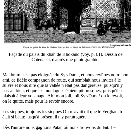
Façade du palais du khan de Khokand (voy. p. 61). Dessin de
Catenacci, d'après une photographie.
Makhram n'est pas éloignée du Syr-Daria, et nous revîmes notre bon
ami, ce fidèle compagnon de route, qui semblait nous inviter à le
suivre et nous dire que la vallée n'était pas dangereuse, puisqu'il y
passait bien, et que les montagnes étaient pittoresques, puisqu'il se
plaisait à leur voisinage. Ah! mon joli, joli Syr-Daria! on le revoit,
on le quitte, mais pour le revoir encore.
Les steppes, toujours les steppes On m'avait dit que le Ferghanah
était si beau; jusqu'à présent il n'y paraît guère.
Dès l'aurore nous gagnons Patar, où nous trouvons du lait. Le