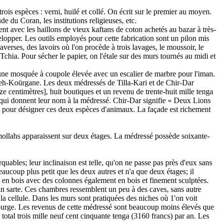
ois espèces : verni, huilé et collé. On écrit sur le premier au moyen.
e du Coran, les institutions religieuses, etc.
ment avec les haillons de vieux kaftans de coton achetés au bazar à très-
elopper. Les outils employés pour cette fabrication sont un pilon mis
erses, des lavoirs où l'on procède à trois lavages, le moussoir, le
ne Tchia. Pour sécher le papier, on l'étale sur des murs tournés au midi et
t une mosquée à coupole élevée avec un escalier de marbre pour l'iman.
tteh-Koürgane. Les deux médressés de Tilla-Kari et de Chir-Dar
nze centimètres], huit boutiques et un revenu de trente-huit mille tenga
t qui donnent leur nom à la médressé. Chir-Dar signifie « Deux Lions
l mot pour désigner ces deux espèces d'animaux. La façade est richement
s mollahs apparaissent sur deux étages. La médressé possède soixante-
bles; leur inclinaison est telle, qu'on ne passe pas près d'eux sans
ucoup plus petit que les deux autres et n'a que deux étages; il
t en bois avec des colonnes également en bois et finement sculptées.
n sarte. Ces chambres ressemblent un peu à des caves, sans autre
e la cellule. Dans les murs sont pratiquées des niches où 1'on voit
la courge. Les revenus de cette médressé sont beaucoup moins élevés que
 total trois mille neuf cent cinquante tenga (3160 francs) par an. Les