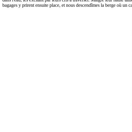
bagages y prirent ensuite place, et nous descendîmes la berge où un ca