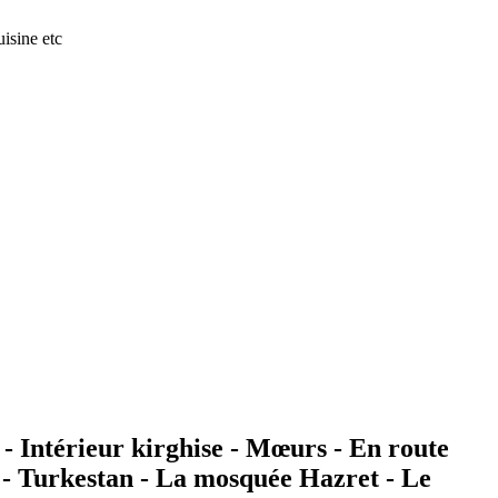
isine etc
Intérieur kirghise - Mœurs - En route
ns - Turkestan - La mosquée Hazret - Le