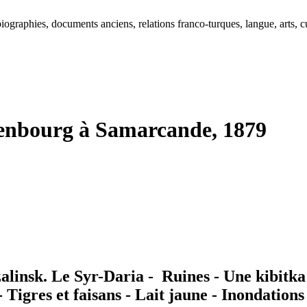
ographies, documents anciens, relations franco-turques, langue, arts, cu
enbourg à Samarcande, 1879
. Le Syr-Daria - Ruines - Une kibitka - 
 - Tigres et faisans - Lait jaune - Inondatio