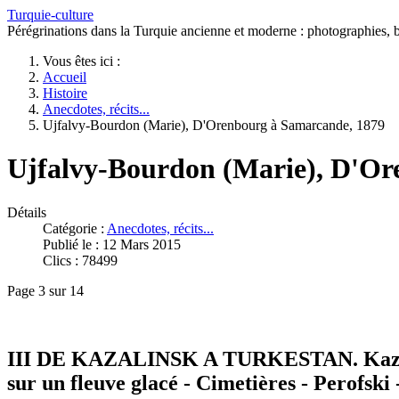
Turquie-culture
Pérégrinations dans la Turquie ancienne et moderne : photographies, bi
Vous êtes ici :
Accueil
Histoire
Anecdotes, récits...
Ujfalvy-Bourdon (Marie), D'Orenbourg à Samarcande, 1879
Ujfalvy-Bourdon (Marie), D'Or
Détails
Catégorie :
Anecdotes, récits...
Publié le : 12 Mars 2015
Clics : 78499
Page 3 sur 14
III DE KAZALINSK A TURKESTAN. Kazalinsk
sur un fleuve glacé - Cimetières - Perofski