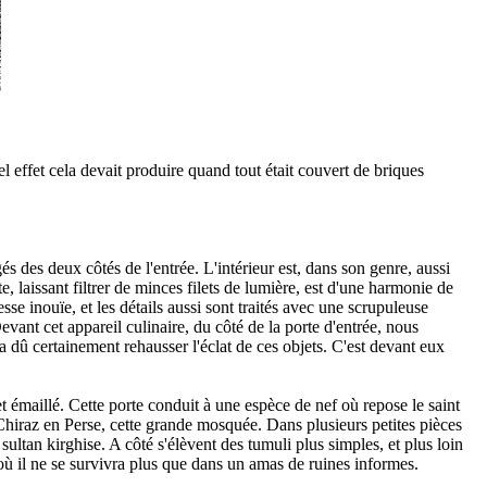
 effet cela devait produire quand tout était couvert de briques
s des deux côtés de l'entrée. L'intérieur est, dans son genre, aussi
, laissant filtrer de minces filets de lumière, est d'une harmonie de
e inouïe, et les détails aussi sont traités avec une scrupuleuse
vant cet appareil culinaire, du côté de la porte d'entrée, nous
dû certainement rehausser l'éclat de ces objets. C'est devant eux
t émaillé. Cette porte conduit à une espèce de nef où repose le saint
hiraz en Perse, cette grande mosquée. Dans plusieurs petites pièces
sultan kirghise. A côté s'élèvent des tumuli plus simples, et plus loin
où il ne se survivra plus que dans un amas de ruines informes.