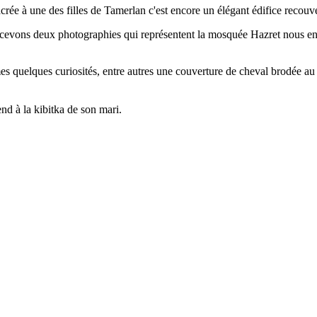
ée à une des filles de Tamerlan c'est encore un élégant édifice recouver
vons deux photographies qui représentent la mosquée Hazret nous en p
es quelques curiosités, entre autres une couverture de cheval brodée au 
end à la kibitka de son mari.