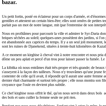
bazar.
Un petit fortin, posté en éclaireur pour un corps d'armée, et d'énorm
gentilles et attestent un certain bien-être; elles sont ornées de petites
parlait pas un mot de notre langue, mit (par l'entremise de son interprèt
Nous en profitâmes pour parcourir la ville et admirer le Syr-Daria dont
briques séchées au soleil; quelques-unes possèdent des jardins, si l'on 
est abandonnée aux caprices du temps. Il y a un seul joli monument, le
sont les ruines de Djanekend, situées à trente-huit kilomètres de Kazal
A ce moment un kirghise à cheval vint à notre rencontre et nous pria de
dôme un peu aplati et percé d'un trou pour laisser passer la fumée. Le f
La kibitka où nous entrâmes était très-propre et très-grande; de beaux t
s'asseyent à la façon des tailleurs. Nous n'y trouvâmes qu'une jeune f
contenter de celle qu'il avait, il répondit qu'il aurait une autre femm
dernier était charmante et surtout très propre ; elle nous montra son fils
croyance que l'ouïe en devient plus subtile.
Ce chef kirghise nous offrit le thé, qu'on nous servit dans deux bols a
des bols et sans cuiller la femme seule ne prit rien.
Pendant que nous nous désaltérions, l'enfant vint à crier; la mère, le pr