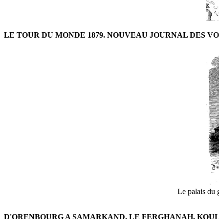
LE TOUR DU MONDE 1879. NOUVEAU JOURNAL DES V
Le palais du 
D'ORENBOURG A SAMARKAND. LE FERGHANAH, KOULD