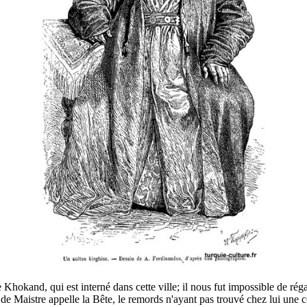
kand, qui est interné dans cette ville; il nous fut impossible de régaler
de Maistre appelle la Bête, le remords n'ayant pas trouvé chez lui une c