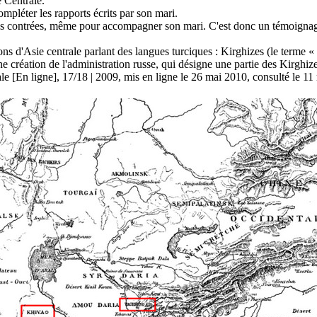
 Centrale.
mpléter les rapports écrits par son mari.
ines contrées, même pour accompagner son mari. C'est donc un témoignag
 d'Asie centrale parlant des langues turciques : Kirghizes (le terme « 
création de l'administration russe, qui désigne une partie des Kirghize
le [En ligne], 17/18 | 2009, mis en ligne le 26 mai 2010, consulté le 11