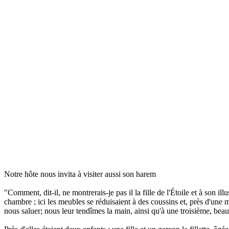
Notre hôte nous invita à visiter aussi son harem
"Comment, dit-il, ne montrerais-je pas il la fille de l'Étoile et à son il
chambre ; ici les meubles se réduisaient à des coussins et, près d'un
nous saluer; nous leur tendîmes la main, ainsi qu'à une troisième, bea