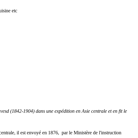
isine etc
d (1842-1904) dans une expédition en Asie centrale et en fit le
ntrale, il est envoyé en 1876, par le Ministère de l'instruction