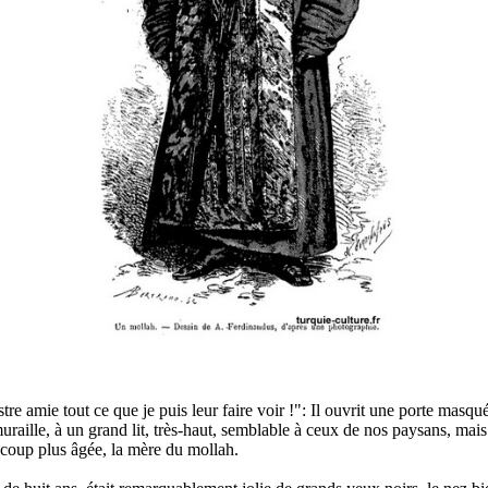
lustre amie tout ce que je puis leur faire voir !": Il ouvrit une porte masq
e muraille, à un grand lit, très-haut, semblable à ceux de nos paysans, 
ucoup plus âgée, la mère du mollah.