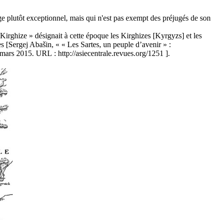
e plutôt exceptionnel, mais qui n'est pas exempt des préjugés de son
Kirghize » désignait à cette époque les Kirghizes [Kyrgyzs] et les
s [Sergej Abašin, « « Les Sartes, un peuple d’avenir » :
 mars 2015. URL : http://asiecentrale.revues.org/1251 ].