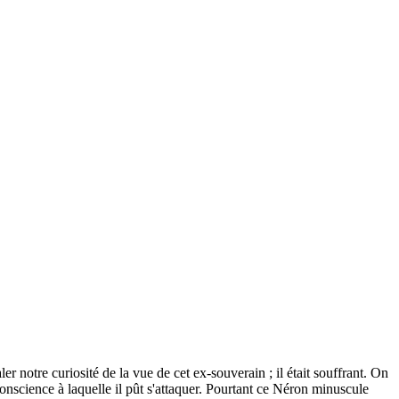
 notre curiosité de la vue de cet ex-souverain ; il était souffrant. On
onscience à laquelle il pût s'attaquer. Pourtant ce Néron minuscule