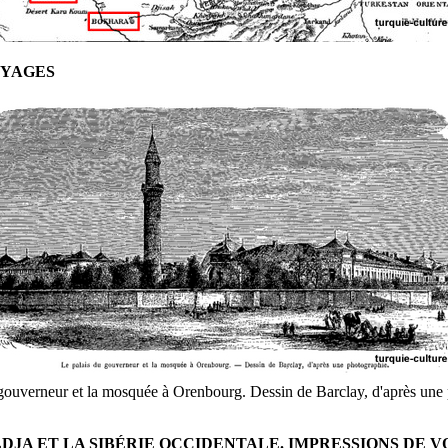
OYAGES
gouverneur et la mosquée à Orenbourg. Dessin de Barclay, d'après une
JA ET LA SIBÉRIE OCCIDENTALE. IMPRESSIONS DE V