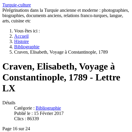
Turquie-culture
Pérégrinations dans la Turquie ancienne et moderne : photographies,
biographies, documents anciens, relations franco-turques, langue,
arts, cuisine etc
Vous êtes ici :
Accueil
Histoire
Bibliographie
Craven, Elisabeth, Voyage à Constantinople, 1789
Craven, Elisabeth, Voyage à
Constantinople, 1789 - Lettre
LX
Détails
Catégorie :
Bibliographie
Publié le : 15 Février 2017
Clics : 86339
Page 16 sur 24