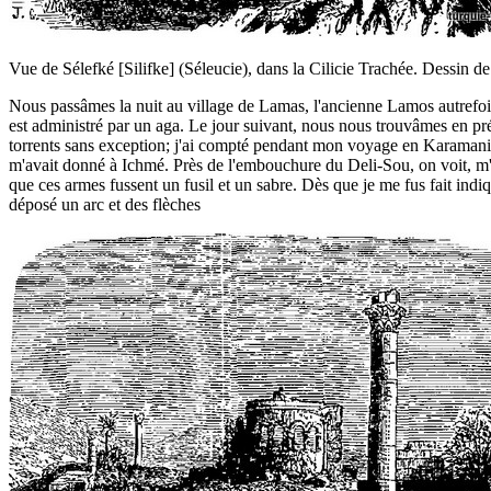
Vue de Sélefké [Silifke] (Séleucie), dans la Cilicie Trachée. Dessin d
Nous passâmes la nuit au village de Lamas, l'ancienne Lamos autrefois c
est administré par un aga. Le jour suivant, nous nous trouvâmes en pr
torrents sans exception; j'ai compté pendant mon voyage en Karamanie 
m'avait donné à Ichmé. Près de l'embouchure du Deli-Sou, on voit, m'a
que ces armes fussent un fusil et un sabre. Dès que je me fus fait indi
déposé un arc et des flèches