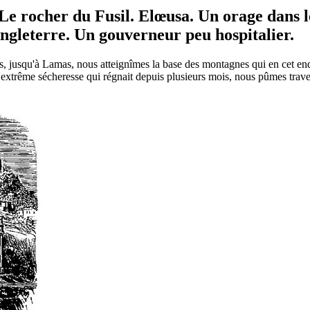
e rocher du Fusil. Elœusa. Un orage dans le 
Angleterre. Un gouverneur peu hospitalier.
, jusqu'à Lamas, nous atteignîmes la base des montagnes qui en cet endr
l'extrême sécheresse qui régnait depuis plusieurs mois, nous pûmes traver