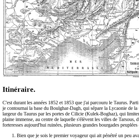
Itinéraire.
C'est durant les années 1852 et 1853 que j'ai parcouru le Taurus. Parti 
je contournai la base du Boulghar-Dagh, qui sépare la Lycaonie de la C
largeur du Taurus par les portes de Cilicie (Kulek-Boghaz), qui limiten
plaine immense, au centre de laquelle s'élèvent les villes de Tarsous, 
forteresses aujourd'hui ruinées, plusieurs grandes bourgades peupl
1. Bien que je sois le premier voyageur qui ait pénétré un peu ava