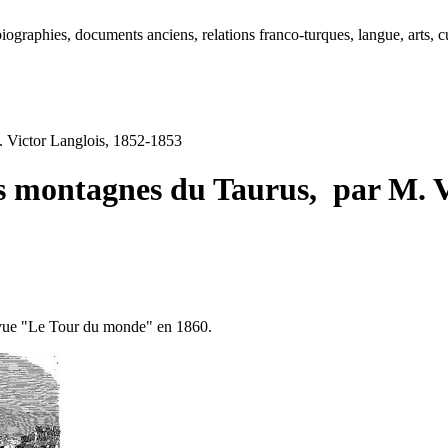
ographies, documents anciens, relations franco-turques, langue, arts, cu
. Victor Langlois, 1852-1853
les montagnes du Taurus, par M. 
revue "Le Tour du monde" en 1860.