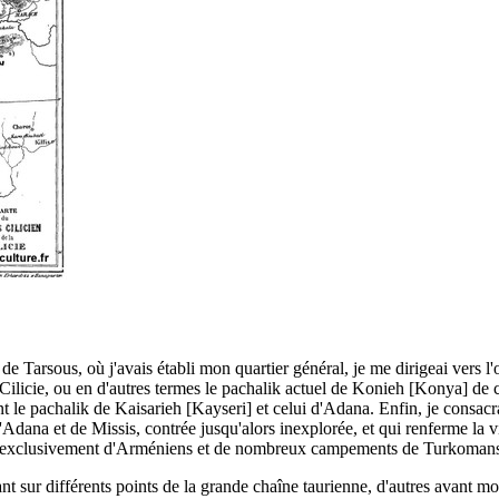
de Tarsous, où j'avais établi mon quartier général, je me dirigeai vers l
ilicie, ou en d'autres termes le pachalik actuel de Konieh [Konya] de c
t le pachalik de Kaisarieh [Kayseri] et celui d'Adana. Enfin, je consacra
d'Adana et de Missis, contrée jusqu'alors inexplorée, et qui renferme la 
ées exclusivement d'Arméniens et de nombreux campements de Turkomans
nt sur différents points de la grande chaîne taurienne, d'autres avant m