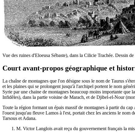
Vue des ruines d'Eloeusa Sébaste), dans la Cilicie Trachée. Dessin d
Court avant-propos géographique et histo
La chaîne de montagnes que l'on désigne sous le nom de Taurus s'étend 
et les plaines qui se prolongent jusqu'à l'archipel portent le nom génér
Syrie par une chaine de montagnes beaucoup moins importante que la
Infidèles), dans la partie voisine de Marach, et de Djibel-el-Nour (m
Toute la région formant un épais massif de montagnes à partir du cap An
l'ouest jusqu'au fleuve Lamos à l'est, portait chez les anciens le nom 
Tarsous et Adana.
1. M. Victor Langlois avait reçu du gouvernement français la miss