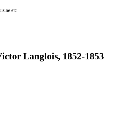
isine etc
Victor Langlois, 1852-1853