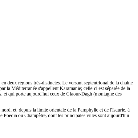
n deux régions très-distinctes. Le versant septentrional de la chaine
 par la Méditerranée s'appellent Karamanie; celle-ci est séparée de la
, et qui porte aujourd'hui ceux de Giaour-Dagh (montagne des
rd, et, depuis la limite orientale de la Pamphylie et de l'Isaurie, à
cie Poedia ou Champêtre, dont les principales villes sont aujourd'hui