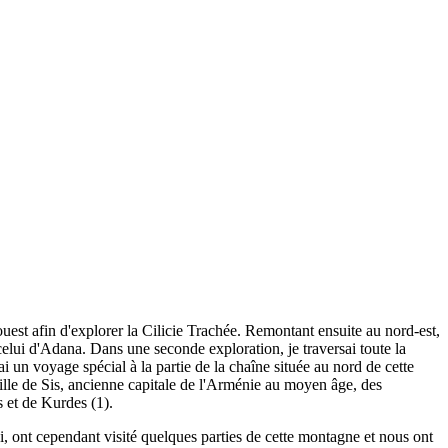
'ouest afin d'explorer la Cilicie Trachée. Remontant ensuite au nord-est,
elui d'Adana. Dans une seconde exploration, je traversai toute la
i un voyage spécial à la partie de la chaîne située au nord de cette
ville de Sis, ancienne capitale de l'Arménie au moyen âge, des
 et de Kurdes (1).
oi, ont cependant visité quelques parties de cette montagne et nous ont