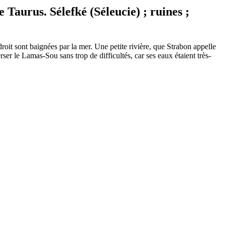
Taurus. Sélefké (Séleucie) ; ruines ;
oit sont baignées par la mer. Une petite rivière, que Strabon appelle
ser le Lamas-Sou sans trop de difficultés, car ses eaux étaient très-