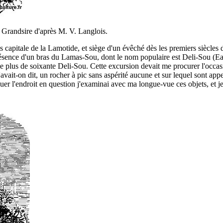
e Grandsire d'après M. V. Langlois.
apitale de la Lamotide, et siège d'un évêché dès les premiers siècles de 
ésence d'un bras du Lamas-Sou, dont le nom populaire est Deli-Sou (Eau
plus de soixante Deli-Sou. Cette excursion devait me procurer l'occasio
vait-on dit, un rocher à pic sans aspérité aucune et sur lequel sont app
quer l'endroit en question j'examinai avec ma longue-vue ces objets, et j