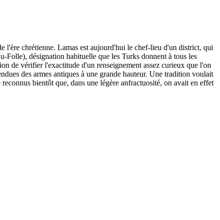
l'ère chrétienne. Lamas est aujourd'hui le chef-lieu d'un district, qui
-Folle), désignation habituelle que les Turks donnent à tous les
n de vérifier l'exactitude d'un renseignement assez curieux que l'on
endues des armes antiques à une grande hauteur. Une tradition voulait
e reconnus bientôt que, dans une légère anfractuosité, on avait en effet