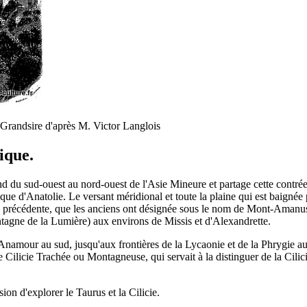
e Grandsire d'après M. Victor Langlois
rique.
du sud-ouest au nord-ouest de l'Asie Mineure et partage cette contrée e
ique d'Anatolie. Le versant méridional et toute la plaine qui est baignée
 précédente, que les anciens ont désignée sous le nom de Mont-Amanus
ontagne de la Lumière) aux environs de Missis et d'Alexandrette.
amour au sud, jusqu'aux frontières de la Lycaonie et de la Phrygie au no
de Cilicie Trachée ou Montagneuse, qui servait à la distinguer de la Cili
ion d'explorer le Taurus et la Cilicie.