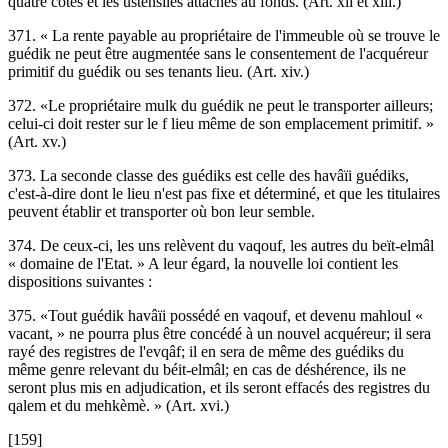
quatre côtés et les ustensiles attachés au fonds. (Art. xii et xiii.)
371. « La rente payable au propriétaire de l'immeuble où se trouve le
guédik ne peut être augmentée sans le consentement de l'acquéreur
primitif du guédik ou ses tenants lieu. (Art. xiv.)
372. «Le propriétaire mulk du guédik ne peut le transporter ailleurs;
celui-ci doit rester sur le f lieu même de son emplacement primitif. »
(Art. xv.)
373. La seconde classe des guédiks est celle des havâïi guédiks,
c'est-à-dire dont le lieu n'est pas fixe et déterminé, et que les titulaires
peuvent établir et transporter où bon leur semble.
374. De ceux-ci, les uns relèvent du vaqouf, les autres du beït-elmâl
« domaine de l'Etat. » A leur égard, la nouvelle loi contient les
dispositions suivantes :
375. «Tout guédik havâïi possédé en vaqouf, et devenu mahloul «
vacant, » ne pourra plus être concédé à un nouvel acquéreur; il sera
rayé des registres de l'evqâf; il en sera de même des guédiks du
même genre relevant du béit-elmâl; en cas de déshérence, ils ne
seront plus mis en adjudication, et ils seront effacés des registres du
qalem et du mehkèmè. » (Art. xvi.)
[159]