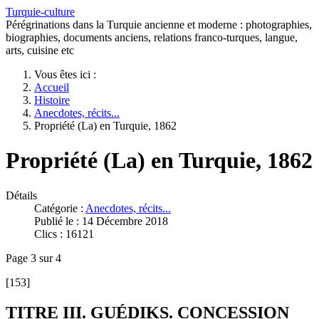
Turquie-culture
Pérégrinations dans la Turquie ancienne et moderne : photographies,
biographies, documents anciens, relations franco-turques, langue,
arts, cuisine etc
Vous êtes ici :
Accueil
Histoire
Anecdotes, récits...
Propriété (La) en Turquie, 1862
Propriété (La) en Turquie, 1862
Détails
Catégorie :
Anecdotes, récits...
Publié le : 14 Décembre 2018
Clics : 16121
Page 3 sur 4
[153]
TITRE III. GUÉDIKS. CONCESSION