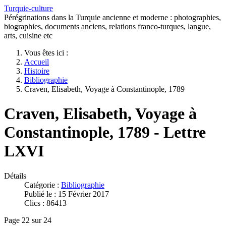
Turquie-culture
Pérégrinations dans la Turquie ancienne et moderne : photographies,
biographies, documents anciens, relations franco-turques, langue,
arts, cuisine etc
Vous êtes ici :
Accueil
Histoire
Bibliographie
Craven, Elisabeth, Voyage à Constantinople, 1789
Craven, Elisabeth, Voyage à
Constantinople, 1789 - Lettre
LXVI
Détails
Catégorie :
Bibliographie
Publié le : 15 Février 2017
Clics : 86413
Page 22 sur 24