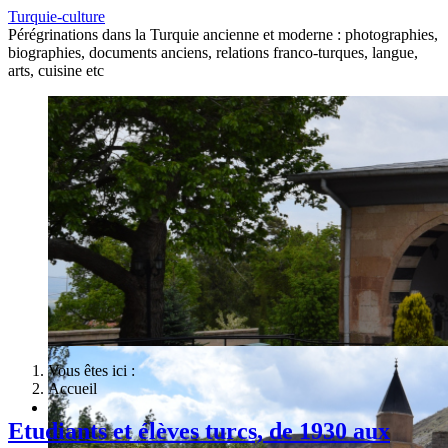
Turquie-culture
Pérégrinations dans la Turquie ancienne et moderne : photographies,
biographies, documents anciens, relations franco-turques, langue,
arts, cuisine etc
Vous êtes ici :
Accueil
Etudiants et élèves turcs, de 1930 aux